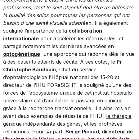
professions, dont le seul objectif doit être de défendre
la qualité des soins pour toutes les personnes qui ont
besoin d'une santé visuelle adaptée
». Il a également
souligné l’importance de la
collaboration
internationale
pour accélérer les découvertes, et
partagé notamment les dernières avancées en
optogénétique
, une approche qui redonne déjà la vue
à des patients atteints de cécité. À ses côtés, le
Pr
Christophe Baudouin
, Chef du service
d’ophtalmologie de l’Hôpital national des 15-20 et
directeur de l’IHU FOReSIGHT, a souligné qu’une des
forces de l’écosystème unique de cet institut hospitalo-
universitaire est d’accélérer le passage en clinique
grâce à la recherche translationnelle. Il a ainsi mis en
avant deux exemples de réussite de l’IHU :
la thérapie
génique
indépendante des gènes, et
les prothèses
rétiniennes
. Pour sa part,
Serge Picaud
, directeur de