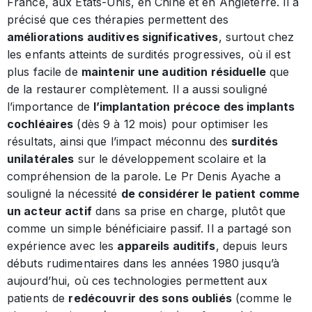
France, aux États-Unis, en Chine et en Angleterre. Il a
précisé que ces thérapies permettent des
améliorations auditives significatives
, surtout chez
les enfants atteints de surdités progressives, où il est
plus facile de
maintenir une audition résiduelle
que
de la restaurer complètement. Il a aussi souligné
l’importance de
l’implantation précoce des implants
cochléaires
(dès 9 à 12 mois) pour optimiser les
résultats, ainsi que l’impact méconnu des
surdités
unilatérales
sur le développement scolaire et la
compréhension de la parole. Le Pr Denis Ayache a
souligné la nécessité
de considérer le patient comme
un acteur actif
dans sa prise en charge, plutôt que
comme un simple bénéficiaire passif. Il a partagé son
expérience avec les
appareils auditifs
, depuis leurs
débuts rudimentaires dans les années 1980 jusqu’à
aujourd’hui, où ces technologies permettent aux
patients de
redécouvrir des sons oubliés
(comme le