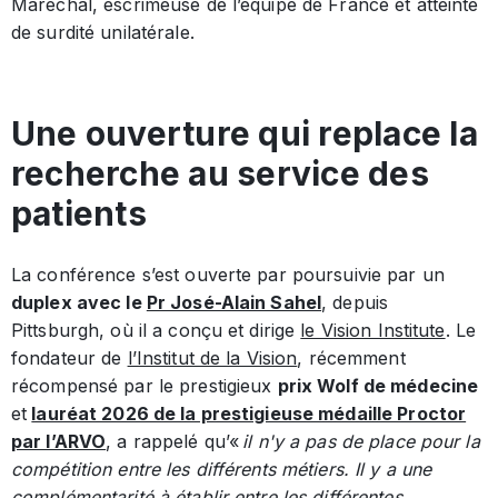
Maréchal, escrimeuse de l’équipe de France et atteinte
de surdité unilatérale.
Une ouverture qui replace la
recherche au service des
patients
La conférence s’est ouverte par poursuivie par un
duplex avec le
Pr José-Alain Sahel
, depuis
Pittsburgh, où il a conçu et dirige
le Vision Institute
. Le
fondateur de
l’Institut de la Vision
, récemment
récompensé par le prestigieux
prix Wolf de médecine
et
lauréat 2026 de la prestigieuse médaille Proctor
par l’ARVO
, a rappelé qu’«
il n'y a pas de place pour la
compétition entre les différents métiers. Il y a une
complémentarité à établir entre les différentes