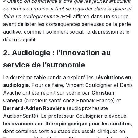
«
Quand on commence à dire que les jeunes articulent
de moins en moins, il faut se regarder dans la glace et
faire un audiogramme
» a-t-il affirmé dans un sourire,
avant de lister les conséquences sérieuses de la perte
auditive, comme l’isolement social, la dépression et le
déclin cognitif.
2. Audiologie : l’innovation au
service de l’autonomie
La deuxième table ronde a exploré les
révolutions en
audiologie
. Pour ce faire, Vincent Couloignier et Denis
Ayache ont été rejoint sur scène par
Christian
Canépa
(directeur santé chez Phonak France) et
Bernard-Adrien Rouvière
(audioprothésiste
AuditionSanté). Le professeur Couloignier a évoqué
les avancées en thérapie génique pour
les surdités
,
dont certaines sont au stade des essais cliniques en