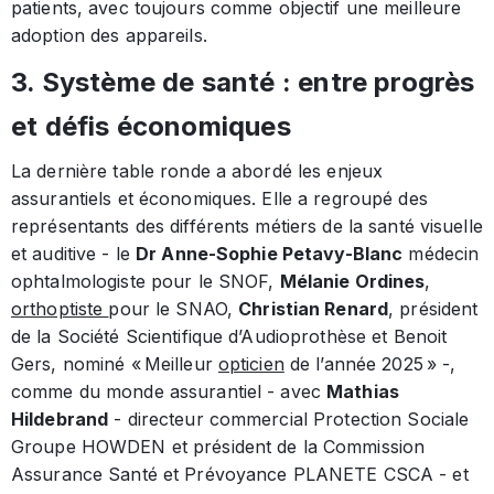
patients, avec toujours comme objectif une meilleure
adoption des appareils.
3. Système de santé : entre progrès
et défis économiques
La dernière table ronde a abordé les enjeux
assurantiels et économiques. Elle a regroupé des
représentants des différents métiers de la santé visuelle
et auditive - le
Dr Anne-Sophie Petavy-Blanc
médecin
ophtalmologiste pour le SNOF,
Mélanie Ordines
,
orthoptiste
pour le SNAO,
Christian Renard
, président
de la Société Scientifique d’Audioprothèse et Benoit
Gers, nominé « Meilleur
opticien
de l’année 2025 » -,
comme du monde assurantiel - avec
Mathias
Hildebrand
- directeur commercial Protection Sociale
Groupe HOWDEN et président de la Commission
Assurance Santé et Prévoyance PLANETE CSCA - et