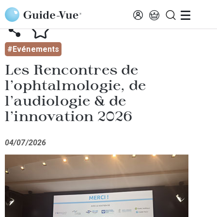
Aller au contenu principal
AFFICHER TOUTES LES ACTUALITÉS
#Evénements
Les Rencontres de
l’ophtalmologie, de
l’audiologie & de
l’innovation 2026
04/07/2026