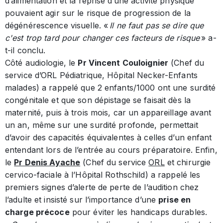
d’alimentation et la reprise d’une activité physique
pouvaient agir sur le risque de progression de la
dégénérescence visuelle. «
Il ne faut pas se dire que
c'est trop tard pour changer ces facteurs de risque
» a-
t-il conclu.
Côté audiologie, le
Pr Vincent Couloignier
(Chef du
service d’ORL Pédiatrique, Hôpital Necker-Enfants
malades) a rappelé que 2 enfants/1000 ont une surdité
congénitale et que son dépistage se faisait dès la
maternité, puis à trois mois, car un appareillage avant
un an, même sur une surdité profonde, permettait
d’avoir des capacités équivalentes à celles d’un enfant
entendant lors de l’entrée au cours préparatoire. Enfin,
le
Pr Denis Ayache
(Chef du service
ORL
et chirurgie
cervico-faciale à l’Hôpital Rothschild) a rappelé les
premiers signes d’alerte de perte de l’audition chez
l’adulte et insisté sur l’importance d’une
prise en
charge précoce
pour éviter les handicaps durables.