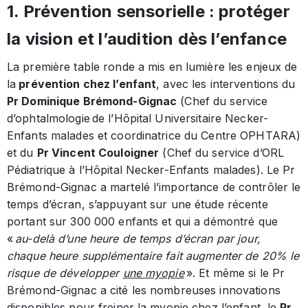
1. Prévention sensorielle : protéger
la vision et l’audition dès l’enfance
La première table ronde a mis en lumière les enjeux de
la
prévention chez l’enfant
, avec les interventions du
Pr Dominique Brémond-Gignac
(Chef du service
d’ophtalmologie de l’Hôpital Universitaire Necker-
Enfants malades et coordinatrice du Centre OPHTARA)
et du
Pr Vincent Couloigner
(Chef du service d’ORL
Pédiatrique à l’Hôpital Necker-Enfants malades). Le Pr
Brémond-Gignac a martelé l’importance de contrôler le
temps d’écran, s’appuyant sur une étude récente
portant sur 300 000 enfants et qui a démontré que
«
au-delà d’une heure de temps d’écran par jour,
chaque heure supplémentaire fait augmenter de 20% le
risque de développer
une myopie
». Et même si le Pr
Brémond-Gignac a cité les nombreuses innovations
disponibles pour freiner la myopie chez l’enfant, le
Pr