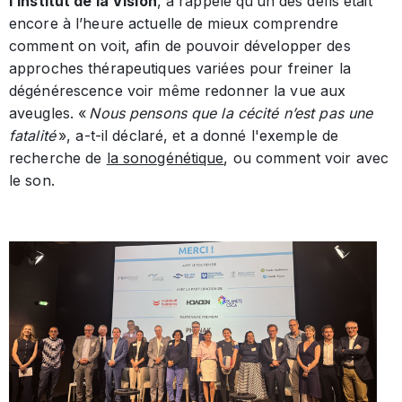
l’Institut de la Vision
, a rappelé qu’un des défis était
encore à l’heure actuelle de mieux comprendre
comment on voit, afin de pouvoir développer des
approches thérapeutiques variées pour freiner la
dégénérescence voir même redonner la vue aux
aveugles. «
Nous pensons que la cécité n’est pas une
fatalité
», a-t-il déclaré, et a donné l'exemple de
recherche de
la sonogénétique
, ou comment voir avec
le son.