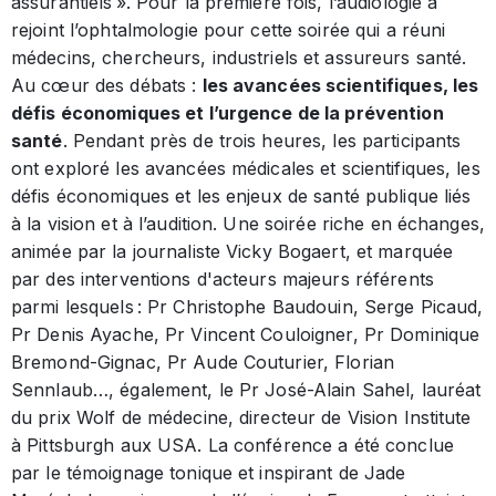
assurantiels ». Pour la première fois, l’audiologie a
rejoint l’ophtalmologie pour cette soirée qui a réuni
médecins, chercheurs, industriels et assureurs santé.
Au cœur des débats :
les avancées scientifiques, les
défis économiques et l’urgence de la prévention
santé
. Pendant près de trois heures, les participants
ont exploré les avancées médicales et scientifiques, les
défis économiques et les enjeux de santé publique liés
à la vision et à l’audition. Une soirée riche en échanges,
animée par la journaliste Vicky Bogaert, et marquée
par des interventions d'acteurs majeurs référents
parmi lesquels : Pr Christophe Baudouin, Serge Picaud,
Pr Denis Ayache, Pr Vincent Couloigner, Pr Dominique
Bremond-Gignac, Pr Aude Couturier, Florian
Sennlaub…, également, le Pr José-Alain Sahel, lauréat
du prix Wolf de médecine, directeur de Vision Institute
à Pittsburgh aux USA. La conférence a été conclue
par le témoignage tonique et inspirant de Jade