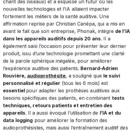
chant des oiseaux) et a esquissé un futur où les
nouvelles technologies et l’IA allaient impacter
fortement les métiers de la santé auditive. Une
affirmation reprise par Christian Canépa, qui a mis en
avant le fait que son entreprise, Phonak, intègre
de l’IA
dans les appareils auditifs depuis 20 ans
. Il a
également saisi l’occasion pour présenter leur dernier
produit, issu d’une technologie promettant une clarté
de la parole sphérique inégalée, pour améliorer
l’expérience auditive des patients.
Bernard-Adrien
Rouvière,
audioprothésite
, a souligné que
le suivi
personnalisé et régulier
(tous les 6 mois) est
essentiel
pour adapter les prothèses auditives aux
besoins spécifiques des patients, en combinant
tests
techniques, retours patients et entretien des
appareils
. Il a aussi évoqué l’utilisation de
l’IA et du
data logging
pour améliorer la formation des
audioprothésistes, mais aussi l’entraînement auditif des