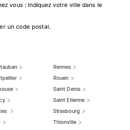
ez vous : indiquez votre ville dans le
er un code postal.
tauban
Rennes
pellier
Rouen
house
Saint Denis
cy
Saint Etienne
tes
Strasbourg
e
Thionville