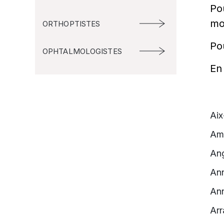
Pou
mo
ORTHOPTISTES
Po
OPHTALMOLOGISTES
En
Ai
Am
An
An
An
Arr