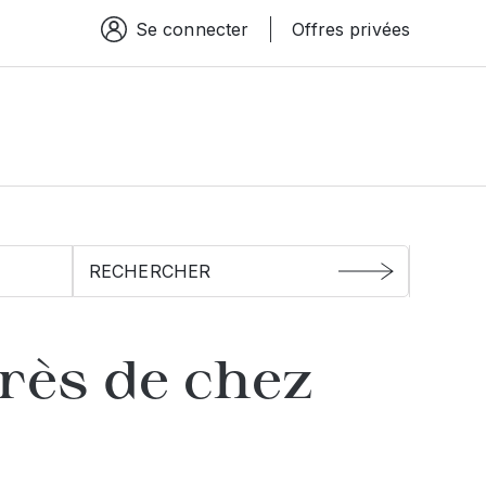
Se connecter
Offres privées
Espace connexion
rès de chez