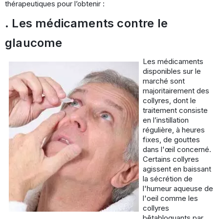
thérapeutiques pour l’obtenir :
. Les médicaments contre le
glaucome
Les médicaments
disponibles sur le
marché sont
majoritairement des
collyres, dont le
traitement consiste
en l’instillation
régulière, à heures
fixes, de gouttes
dans l'œil concerné.
Certains collyres
agissent en baissant
la sécrétion de
l'humeur aqueuse de
l'oeil comme les
collyres
bêtabloquants par