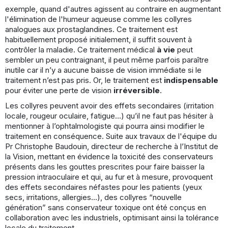
exemple, quand d'autres agissent au contraire en augmentant
l'élimination de l'humeur aqueuse comme les collyres
analogues aux prostaglandines. Ce traitement est
habituellement proposé initialement, il suffit souvent à
contrôler la maladie. Ce traitement médical
à vie
peut
sembler un peu contraignant, il peut même parfois paraître
inutile car il n’y a aucune baisse de vision immédiate si le
traitement n’est pas pris. Or, le traitement est
indispensable
pour éviter une perte de vision
irréversible
.
Les collyres peuvent avoir des effets secondaires (irritation
locale, rougeur oculaire, fatigue…) qu’il ne faut pas hésiter à
mentionner à l’ophtalmologiste qui pourra ainsi modifier le
traitement en conséquence. Suite aux travaux de l'équipe du
Pr Christophe Baudouin, directeur de recherche à l’Institut de
la Vision, mettant en évidence la toxicité des conservateurs
présents dans les gouttes prescrites pour faire baisser la
pression intraoculaire et qui, au fur et à mesure, provoquent
des effets secondaires néfastes pour les patients (yeux
secs, irritations, allergies…), des collyres “nouvelle
génération” sans conservateur toxique ont été conçus en
collaboration avec les industriels, optimisant ainsi la tolérance
locale du traitement.