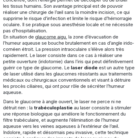
les tissus humains. Son avantage principal est de pouvoir
réaliser une chirurgie de l’œil sans la moindre incision, ce qui
supprime le risque d’infection et limite le risque d’hémorragie
oculaire. Il se pratique sous anesthésie locale et ne nécessite
pas d’hospitalisation.
En situation de
glaucome aigu
, la zone d’évacuation de
l’humeur aqueuse se bouche brutalement en cas d’angle irido‐
cornéen étroit. La pression intraoculaire s’élève alors très
rapidement. Le laser consiste dans ce cas à réaliser une
petite ouverture (iridotomie) dans l’iris qui peut définitivement
guérir ce type de glaucome. Le
laser diode
est un autre type
de laser utilisé dans les glaucomes résistants aux traitements
médicaux ou chirurgicaux conventionnels et visant à détruire
les procès ciliaires, qui ont pour rôle de sécréter l’humeur
aqueuse.
Dans le glaucome à angle ouvert, le laser ne perce ni ne
détruit rien : la
trabéculoplastie
au laser consiste à stimuler
une réponse biologique qui améliore le fonctionnement du
filtre trabéculaire, et augmente l’élimination de l’humeur
aqueuse vers les veines aqueuses à l’extérieur de l’œil.
Indolore, rapide et désormais peu invasive, cette technique