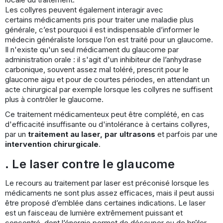
Les collyres peuvent également interagir avec
certains médicaments pris pour traiter une maladie plus
générale, c’est pourquoi il est indispensable d’informer le
médecin généraliste lorsque l’on est traité pour un glaucome.
Il n'existe qu'un seul médicament du glaucome par
administration orale : il s'agit d'un inhibiteur de l’anhydrase
carbonique, souvent assez mal toléré, prescrit pour le
glaucome aigu et pour de courtes périodes, en attendant un
acte chirurgical par exemple lorsque les collyres ne suffisent
plus à contrôler le glaucome.
Ce traitement médicamenteux peut être complété, en cas
d'efficacité insuffisante ou d'intolérance à certains collyres,
par un
traitement au laser, par ultrasons
et parfois par une
intervention chirurgicale
.
. Le laser contre le glaucome
Le recours au traitement par laser est préconisé lorsque les
médicaments ne sont plus assez efficaces, mais il peut aussi
être proposé d’emblée dans certaines indications. Le laser
est un faisceau de lumière extrêmement puissant et
concentré, dont l’énergie permet de découper ou de brûler