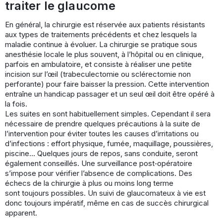
traiter le glaucome
En général, la chirurgie est réservée aux patients résistants
aux types de traitements précédents et chez lesquels la
maladie continue à évoluer. La chirurgie se pratique sous
anesthésie locale le plus souvent, à l’hôpital ou en clinique,
parfois en ambulatoire, et consiste à réaliser une petite
incision sur l’œil (trabeculectomie ou sclérectomie non
perforante) pour faire baisser la pression. Cette intervention
entraîne un handicap passager et un seul œil doit être opéré à
la fois.
Les suites en sont habituellement simples. Cependant il sera
nécessaire de prendre quelques précautions à la suite de
l’intervention pour éviter toutes les causes d’irritations ou
d’infections : effort physique, fumée, maquillage, poussières,
piscine… Quelques jours de repos, sans conduite, seront
également conseillés. Une surveillance post‐opératoire
s’impose pour vérifier l’absence de complications. Des
échecs de la chirurgie à plus ou moins long terme
sont toujours possibles. Un suivi de glaucomateux à vie est
donc toujours impératif, même en cas de succès chirurgical
apparent.