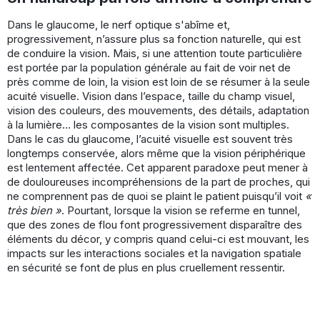
Dans le glaucome, le nerf optique s'abîme et,
progressivement, n’assure plus sa fonction naturelle, qui est
de conduire la vision. Mais, si une attention toute particulière
est portée par la population générale au fait de voir net de
près comme de loin, la vision est loin de se résumer à la seule
acuité visuelle. Vision dans l’espace, taille du champ visuel,
vision des couleurs, des mouvements, des détails, adaptation
à la lumière… les composantes de la vision sont multiples.
Dans le cas du glaucome, l’acuité visuelle est souvent très
longtemps conservée, alors même que la vision périphérique
est lentement affectée. Cet apparent paradoxe peut mener à
de douloureuses incompréhensions de la part de proches, qui
ne comprennent pas de quoi se plaint le patient puisqu’il voit
«
très bien »
. Pourtant, lorsque la vision se referme en tunnel,
que des zones de flou font progressivement disparaître des
éléments du décor, y compris quand celui-ci est mouvant, les
impacts sur les interactions sociales et la navigation spatiale
en sécurité se font de plus en plus cruellement ressentir.