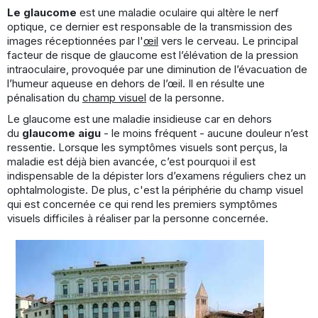
Le glaucome
est une maladie oculaire qui altère le nerf
optique, ce dernier est responsable de la transmission des
images réceptionnées par l'
œil
vers le cerveau. Le principal
facteur de risque de glaucome est l’élévation de la pression
intraoculaire, provoquée par une diminution de l’évacuation de
l’humeur aqueuse en dehors de l’œil. Il en résulte une
pénalisation du
champ visuel
de la personne.
Le glaucome est une maladie insidieuse car en dehors
du
glaucome aigu
- le moins fréquent - aucune douleur n’est
ressentie. Lorsque les symptômes visuels sont perçus, la
maladie est déjà bien avancée, c’est pourquoi il est
indispensable de la dépister lors d’examens réguliers chez un
ophtalmologiste. De plus, c'est la périphérie du champ visuel
qui est concernée ce qui rend les premiers symptômes
visuels difficiles à réaliser par la personne concernée.