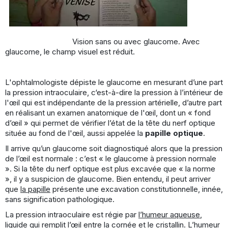
Vision sans ou avec glaucome. Avec
glaucome, le champ visuel est réduit.
L'ophtalmologiste dépiste le glaucome en mesurant d’une part
la pression intraoculaire, c‘est-à-dire la pression à l’intérieur de
l'œil qui est indépendante de la pression artérielle, d’autre part
en réalisant un examen anatomique de l'œil, dont un « fond
d’œil » qui permet de vérifier l’état de la tête du nerf optique
située au fond de l'œil, aussi appelée la
papille optique
.
Il arrive qu’un glaucome soit diagnostiqué alors que la pression
de l’œil est normale : c’est « le glaucome à pression normale
». Si la tête du nerf optique est plus excavée que « la norme
», il y a suspicion de glaucome. Bien entendu, il peut arriver
que
la papille
présente une excavation constitutionnelle, innée,
sans signification pathologique.
La pression intraoculaire est régie par
l’humeur aqueuse
,
liquide qui remplit l’œil entre la
cornée
et le
cristallin
. L’humeur