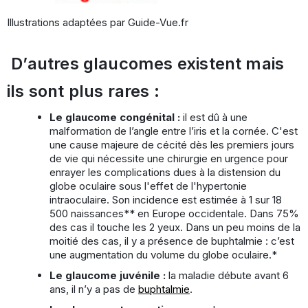
Illustrations adaptées par Guide-Vue.fr
D’autres glaucomes existent mais
ils sont plus rares :
Le glaucome congénital :
il est dû à une
malformation de l’angle entre l’iris et la cornée. C'est
une cause majeure de cécité dès les premiers jours
de vie qui nécessite une chirurgie en urgence pour
enrayer les complications dues à la distension du
globe oculaire sous l'effet de l'hypertonie
intraoculaire. Son incidence est estimée à 1 sur 18
500 naissances** en Europe occidentale. Dans 75%
des cas il touche les 2 yeux. Dans un peu moins de la
moitié des cas, il y a présence de buphtalmie : c’est
une augmentation du volume du globe oculaire.*
Le glaucome juvénile :
la maladie débute avant 6
ans, il n’y a pas de
buphtalmie
.