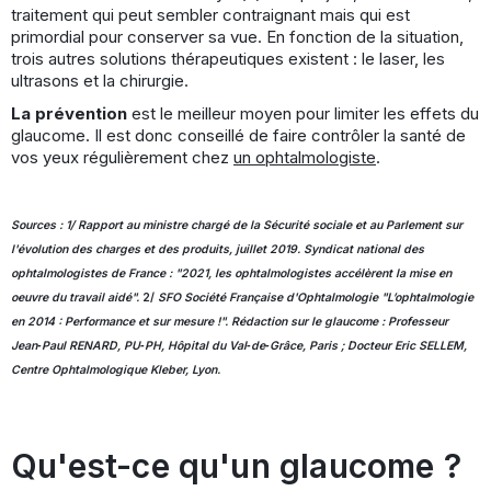
traitement qui peut sembler contraignant mais qui est
primordial pour conserver sa vue. En fonction de la situation,
trois autres solutions thérapeutiques existent : le laser, les
ultrasons et la chirurgie.
La prévention
est le meilleur moyen pour limiter les effets du
glaucome. Il est donc conseillé de faire contrôler la santé de
vos yeux régulièrement chez
un ophtalmologiste
.
Sources : 1/ Rapport au ministre chargé de la Sécurité sociale et au Parlement sur
l'évolution des charges et des produits, juillet 2019. Syndicat national des
ophtalmologistes de France : "2021, les ophtalmologistes accélèrent la mise en
oeuvre du travail aidé".
2/
SFO Société Française d'Ophtalmologie "L’ophtalmologie
en 2014 : Performance et sur mesure !". Rédaction sur le glaucome : Professeur
Jean‐Paul RENARD, PU‐PH, Hôpital du Val‐de‐Grâce, Paris ; Docteur Eric SELLEM,
Centre Ophtalmologique Kleber, Lyon.
Qu'est-ce qu'un glaucome ?