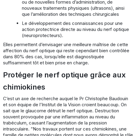
ou de nouvelles formes d’administration, de
nouveaux traitements physiques (ultrasons), ainsi
que l’amélioration des techniques chirurgicales
Le développement des connaissances pour une
action protectrice directe au niveau du nerf optique
(neuroprotecteurs).
Elles permettent d’envisager une meilleure maîtrise de cette
affection du nerf optique qui reste cependant bien contrôlée
dans 80% des cas, lorsqu’elle est diagnostiquée
suffisamment tôt et bien prise en charge.
Protéger le nerf optique grâce aux
chimiokines
C’est un axe de recherche auquel le Pr Christophe Baudouin
et son équipe de l’Institut de la Vision croient beaucoup. On
sait que le glaucome détruit le nerf optique. Destruction
souvent provoquée par une inflammation au niveau du
trabéculum, causant l’augmentation de la pression
intraoculaire. “Nos travaux portent sur ces chimiokines, une
famille de petites molécules dont nous avons démontré le rôle