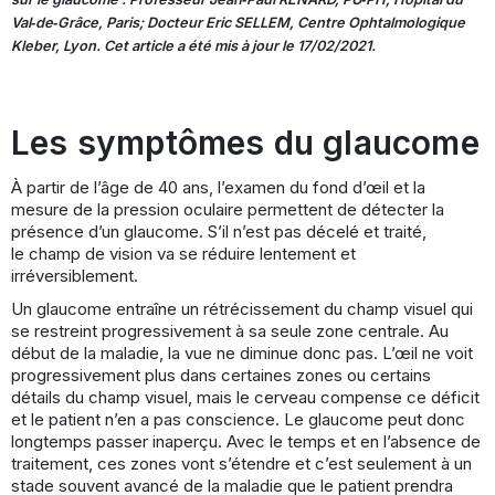
Val‐de‐Grâce, Paris; Docteur Eric SELLEM, Centre Ophtalmologique
Kleber, Lyon. Cet article a été mis à jour le 17/02/2021.
Les symptômes du glaucome
À partir de l’âge de 40 ans, l’examen du fond d’œil et la
mesure de la pression oculaire permettent de détecter la
présence d’un glaucome. S’il n’est pas décelé et traité,
le champ de vision va se réduire lentement et
irréversiblement.
Un glaucome entraîne un rétrécissement du champ visuel qui
se restreint progressivement à sa seule zone centrale. Au
début de la maladie, la vue ne diminue donc pas. L’œil ne voit
progressivement plus dans certaines zones ou certains
détails du champ visuel, mais le cerveau compense ce déficit
et le patient n’en a pas conscience. Le glaucome peut donc
longtemps passer inaperçu. Avec le temps et en l’absence de
traitement, ces zones vont s’étendre et c’est seulement à un
stade souvent avancé de la maladie que le patient prendra