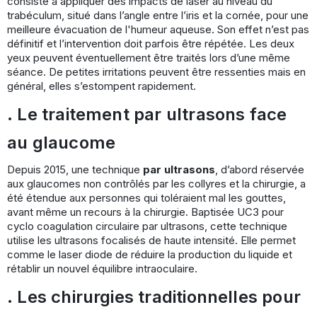
consiste à appliquer des impacts de laser au niveau du
trabéculum, situé dans l’angle entre l’iris et la cornée, pour une
meilleure évacuation de l'humeur aqueuse. Son effet n’est pas
définitif et l’intervention doit parfois être répétée. Les deux
yeux peuvent éventuellement être traités lors d’une même
séance. De petites irritations peuvent être ressenties mais en
général, elles s’estompent rapidement.
. Le traitement par ultrasons face
au glaucome
Depuis 2015, une technique
par ultrasons
, d’abord réservée
aux glaucomes non contrôlés par les collyres et la chirurgie, a
été étendue aux personnes qui toléraient mal les gouttes,
avant même un recours à la chirurgie. Baptisée UC3 pour
cyclo coagulation circulaire par ultrasons, cette technique
utilise les ultrasons focalisés de haute intensité. Elle permet
comme le laser diode de réduire la production du liquide et
rétablir un nouvel équilibre intraoculaire.
. Les chirurgies traditionnelles pour