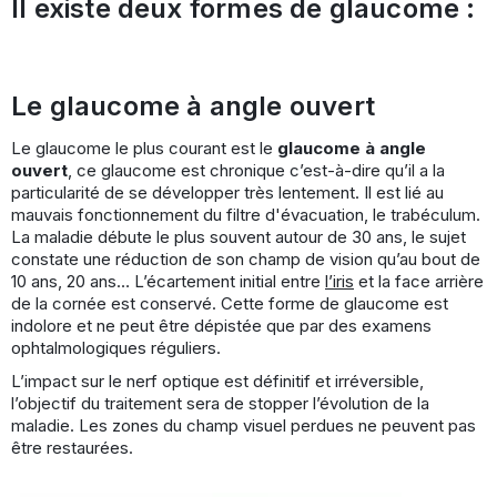
Il existe deux formes de glaucome :
Le glaucome à angle ouvert
Le glaucome le plus courant est le
glaucome à angle
ouvert
, ce glaucome est chronique c’est-à-dire qu’il a la
particularité de se développer très lentement. Il est lié au
mauvais fonctionnement du filtre d'évacuation, le trabéculum.
La maladie débute le plus souvent autour de 30 ans, le sujet
constate une réduction de son champ de vision qu’au bout de
10 ans, 20 ans… L’écartement initial entre
l’iris
et la face arrière
de la cornée est conservé. Cette forme de glaucome est
indolore et ne peut être dépistée que par des examens
ophtalmologiques réguliers.
L’impact sur le nerf optique est définitif et irréversible,
l’objectif du traitement sera de stopper l’évolution de la
maladie. Les zones du champ visuel perdues ne peuvent pas
être restaurées.