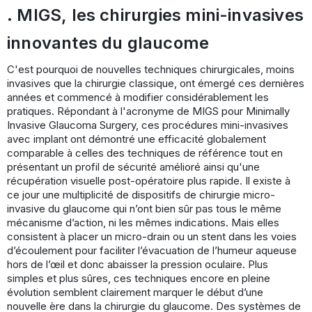
. MIGS, les chirurgies mini-invasives
innovantes du glaucome
C'est pourquoi de nouvelles techniques chirurgicales, moins
invasives que la chirurgie classique, ont émergé ces dernières
années et commencé à modifier considérablement les
pratiques. Répondant à l'acronyme de MIGS pour Minimally
Invasive Glaucoma Surgery, ces procédures mini-invasives
avec implant ont démontré une efficacité globalement
comparable à celles des techniques de référence tout en
présentant un profil de sécurité amélioré ainsi qu'une
récupération visuelle post-opératoire plus rapide. Il existe à
ce jour une multiplicité de dispositifs de chirurgie micro-
invasive du glaucome qui n’ont bien sûr pas tous le même
mécanisme d’action, ni les mêmes indications. Mais elles
consistent à placer un micro-drain ou un stent dans les voies
d’écoulement pour faciliter l’évacuation de l’humeur aqueuse
hors de l’œil et donc abaisser la pression oculaire. Plus
simples et plus sûres, ces techniques encore en pleine
évolution semblent clairement marquer le début d’une
nouvelle ère dans la chirurgie du glaucome. Des systèmes de