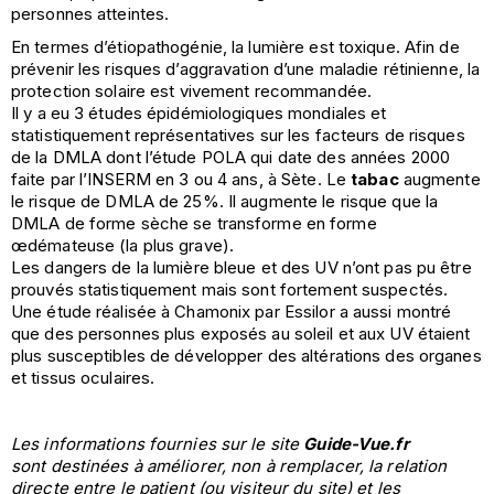
personnes atteintes.
En termes d’étiopathogénie, la lumière est toxique. Afin de
prévenir les risques d’aggravation d’une maladie rétinienne, la
protection solaire est vivement recommandée.
Il y a eu 3 études épidémiologiques mondiales et
statistiquement représentatives sur les facteurs de risques
de la DMLA dont l’étude POLA qui date des années 2000
faite par l’INSERM en 3 ou 4 ans, à Sète. Le
tabac
augmente
le risque de DMLA de 25%. Il augmente le risque que la
DMLA de forme sèche se transforme en forme
œdémateuse (la plus grave).
Les dangers de la lumière bleue et des UV n’ont pas pu être
prouvés statistiquement mais sont fortement suspectés.
Une étude réalisée à Chamonix par Essilor a aussi montré
que des personnes plus exposés au soleil et aux UV étaient
plus susceptibles de développer des altérations des organes
et tissus oculaires.
Les informations fournies sur le site
Guide-Vue.fr
sont destinées à améliorer, non à remplacer, la relation
directe entre le patient (ou visiteur du site) et les