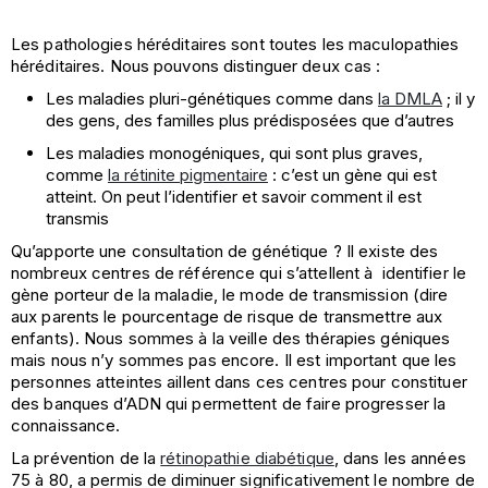
Les pathologies héréditaires sont toutes les maculopathies
héréditaires. Nous pouvons distinguer deux cas :
Les maladies pluri-génétiques comme dans
la DMLA
; il y
des gens, des familles plus prédisposées que d’autres
Les maladies monogéniques, qui sont plus graves,
comme
la rétinite pigmentaire
: c’est un gène qui est
atteint. On peut l’identifier et savoir comment il est
transmis
Qu’apporte une consultation de génétique ? Il existe des
nombreux centres de référence qui s’attellent à identifier le
gène porteur de la maladie, le mode de transmission (dire
aux parents le pourcentage de risque de transmettre aux
enfants). Nous sommes à la veille des thérapies géniques
mais nous n’y sommes pas encore. Il est important que les
personnes atteintes aillent dans ces centres pour constituer
des banques d’ADN qui permettent de faire progresser la
connaissance.
La prévention de la
rétinopathie diabétique
, dans les années
75 à 80, a permis de diminuer significativement le nombre de