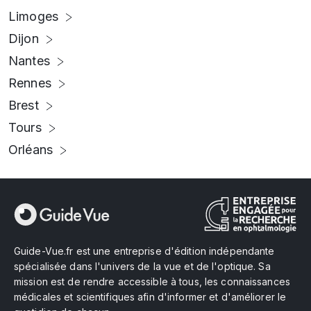
Limoges
Dijon
Nantes
Rennes
Brest
Tours
Orléans
Guide-Vue.fr est une entreprise d'édition indépendante
spécialisée dans l'univers de la vue et de l'optique. Sa
mission est de rendre accessible à tous, les connaissances
médicales et scientifiques afin d'informer et d'améliorer le