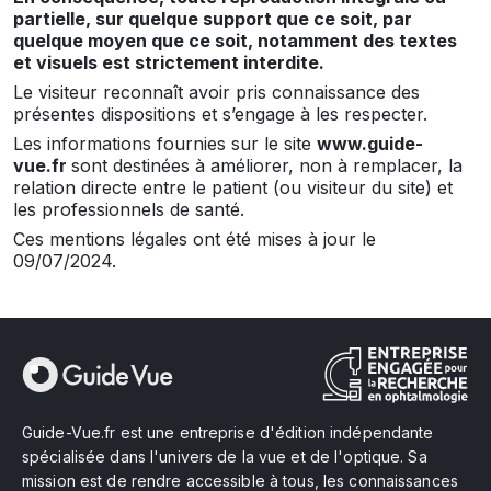
partielle, sur quelque support que ce soit, par
quelque moyen que ce soit, notamment des textes
et visuels est strictement interdite.
Le visiteur reconnaît avoir pris connaissance des
présentes dispositions et s’engage à les respecter.
Les informations fournies sur le site
www.guide-
vue.fr
sont destinées à améliorer, non à remplacer, la
relation directe entre le patient (ou visiteur du site) et
les professionnels de santé.
Ces mentions légales ont été mises à jour le
09/07/2024.
Guide-Vue.fr est une entreprise d'édition indépendante
spécialisée dans l'univers de la vue et de l'optique. Sa
mission est de rendre accessible à tous, les connaissances