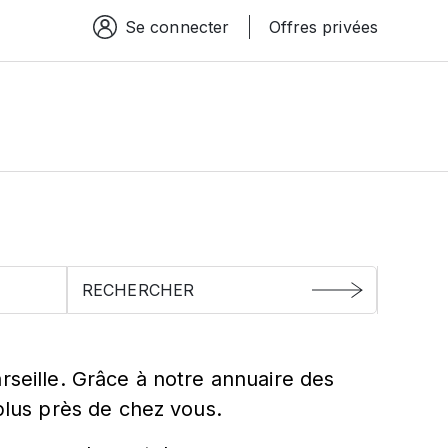
Se connecter
Offres privées
Espace connexion
lle
rseille. Grâce à notre annuaire des
 plus près de chez vous.