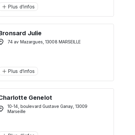
Plus d’infos
Bronsard Julie
74 av Mazargues, 13008 MARSEILLE
Plus d’infos
Charlotte Genelot
10-14, boulevard Gustave Ganay, 13009
Marseille