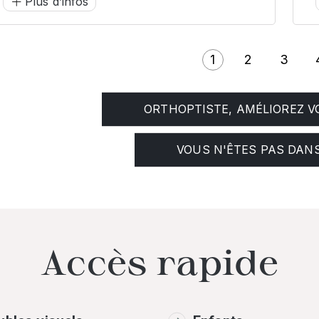
Plus d’infos
1
2
3
Page courante
Page
Page
P
ORTHOPTISTE, AMÉLIOREZ VO
VOUS N'ÊTES PAS DANS
Accès rapide