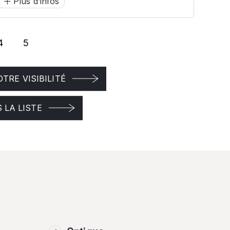
Plus d’infos
4
5
age
Page
TRE VISIBILITÉ
 LA LISTE