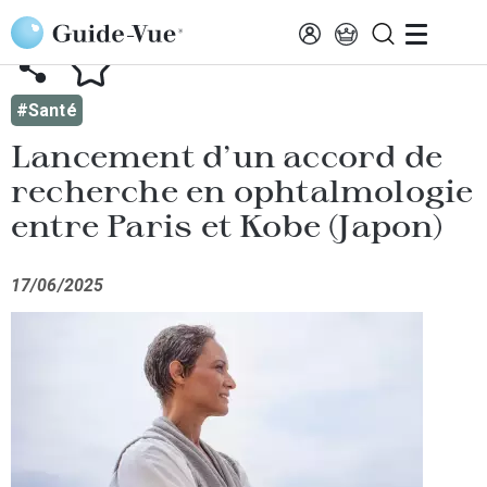
Aller au contenu principal
AFFICHER TOUTES LES ACTUALITÉS
#Santé
Lancement d'un accord de
recherche en ophtalmologie
entre Paris et Kobe (Japon)
17/06/2025