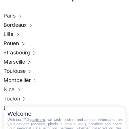
Paris
Bordeaux
Lille
Rouen
Strasbourg
Marseille
Toulouse
Montpellier
Nice
Toulon
Lyon
Welcome
Grenoble
With our 210
partners
, we wish to store and access information on
your devices (cookies, pixels in emails, etc.), combine and share
Clermont-Ferrand
your personal data with our partners, whether collected on this