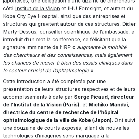
japonaises, une délégation d’une dizaine de chercheurs
côté
Institut de la Vision
et IHU Foresight, et autant du
Kobe City Eye Hospital, ainsi que des entreprises et
structures qui gravitent autour de ces structures. Didier
Marty-Dessus, conseiller scientifique de l’ambassade, a
introduit d’un mot la conférence, se félicitant que la
signature imminente de l’IRP «
augmente la mobilité
des chercheurs et des connaissances, mais également
les chances de mener à bien des essais cliniques dans
le secteur crucial de l’ophtalmologie
».
Cette introduction a été complétée par une
présentation de leurs structures respectives et de leurs
accomplissements à date par
Serge Picaud, directeur
de l’Institut de la Vision (Paris)
, et
Michiko Mandai,
directrice du centre de recherche de l'hôpital
ophtalmologique de la ville de Kobe (Japon)
. Ont suivi
une douzaine de courts exposés, allant de nouvelles
technologies d’imageries sans marquage à la