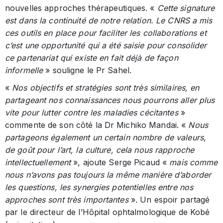
nouvelles approches thérapeutiques. «
Cette signature
est dans la continuité de notre relation. Le CNRS a mis
ces outils en place pour faciliter les collaborations et
c’est une opportunité qui a été saisie pour consolider
ce partenariat qui existe en fait déjà de façon
informelle
» souligne le Pr Sahel.
«
Nos objectifs et stratégies sont très similaires, en
partageant nos connaissances nous pourrons aller plus
vite pour lutter contre les maladies cécitantes
»
commente de son côté la Dr Michiko Mandai. «
Nous
partageons également un certain nombre de valeurs,
de goût pour l’art, la culture, cela nous rapproche
intellectuellement
», ajoute Serge Picaud «
mais comme
nous n’avons pas toujours la même manière d’aborder
les questions, les synergies potentielles entre nos
approches sont très importantes
». Un espoir partagé
par le directeur de l’Hôpital ophtalmologique de Kobé