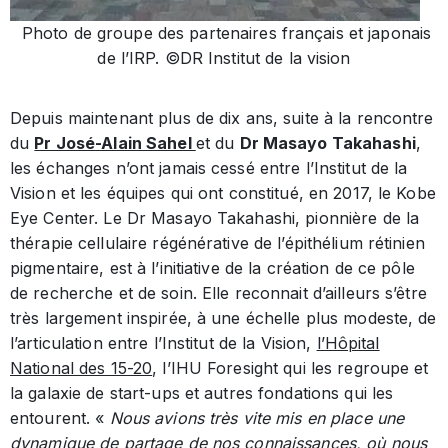
Photo de groupe des partenaires français et japonais
de l’IRP. ©DR Institut de la vision
Depuis maintenant plus de dix ans, suite à la rencontre
du
Pr José-Alain Sahel
et du
Dr Masayo Takahashi
,
les échanges n’ont jamais cessé entre l’Institut de la
Vision et les équipes qui ont constitué, en 2017, le Kobe
Eye Center. Le Dr Masayo Takahashi, pionnière de la
thérapie cellulaire régénérative de l’épithélium rétinien
pigmentaire, est à l’initiative de la création de ce pôle
de recherche et de soin. Elle reconnait d’ailleurs s’être
très largement inspirée, à une échelle plus modeste, de
l’articulation entre l’Institut de la Vision,
l’Hôpital
National des 15-20
, l’IHU Foresight qui les regroupe et
la galaxie de start-ups et autres fondations qui les
entourent. «
Nous avions très vite mis en place une
dynamique de partage de nos connaissances, où nous