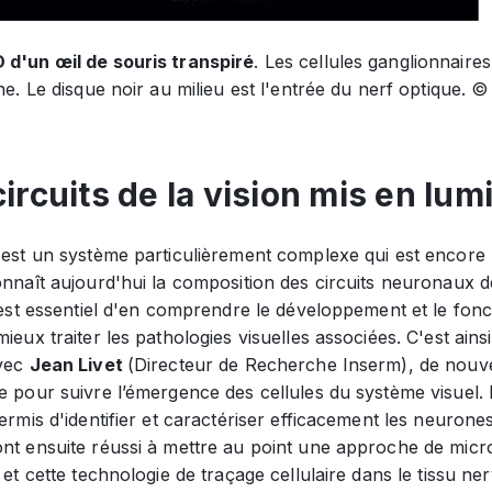
 d'un œil de souris transpiré
. Les cellules ganglionnaires
ine. Le disque noir au milieu est l'entrée du nerf optique. © 
circuits de la vision mis en lum
est un système particulièrement complexe qui est encore loi
onnaît aujourd'hui la composition des circuits neuronaux d
l est essentiel d'en comprendre le développement et le fo
mieux traiter les pathologies visuelles associées. C'est ainsi
avec
Jean Livet
(Directeur de Recherche Inserm), de nouvel
ie pour suivre l’émergence des cellules du système visuel
permis d'identifier et caractériser efficacement les neuron
nt ensuite réussi à mettre au point une approche de micro
e et cette technologie de traçage cellulaire dans le tissu n