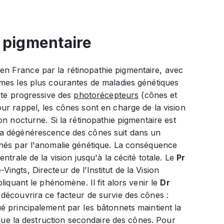
e pigmentaire
n France par la rétinopathie pigmentaire, avec
rmes les plus courantes de maladies génétiques
erte progressive des
photorécepteurs
(cônes et
ur rappel, les cônes sont en charge de la vision
on nocturne. Si la rétinopathie pigmentaire est
la dégénérescence des cônes suit dans un
chés par l'anomalie génétique. La conséquence
trale de la vision jusqu'à la cécité totale. Le
Pr
ngts, Directeur de l’Institut de la Vision
liquant le phénomène. Il fit alors venir le
Dr
découvrira ce facteur de survie des cônes :
é principalement par les bâtonnets maintient la
ique la destruction secondaire des cônes. Pour