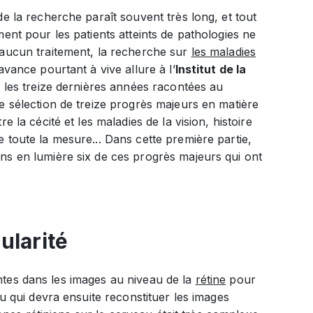
de la recherche paraît souvent très long, et tout
ment pour les patients atteints de pathologies ne
'aucun traitement, la recherche sur
les maladies
vance pourtant à vive allure à l’
Institut de la
ci les treize dernières années racontées au
e sélection de treize progrès majeurs en matière
re la cécité et les maladies de la vision, histoire
 toute la mesure... Dans cette première partie,
ns en lumière six de ces progrès majeurs qui ont
ularité
antes dans les images au niveau de la
rétine
pour
 qui devra ensuite reconstituer les images