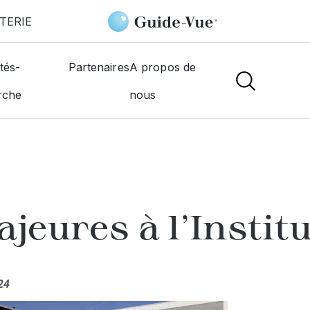
TERIE
tés-
Partenaires
A propos de
rche
nous
jeures à l'Institu
24