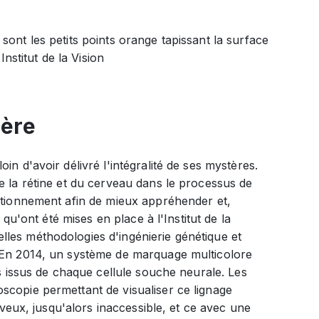
 sont les petits points orange tapissant la surface
Institut de la Vision
ière
n d'avoir délivré l'intégralité de ses mystères.
e la rétine et du cerveau dans le processus de
nctionnement afin de mieux appréhender et,
 qu'ont été mises en place à l'Institut de la
les méthodologies d'ingénierie génétique et
. En 2014, un système de marquage multicolore
es issus de chaque cellule souche neurale. Les
scopie permettant de visualiser ce lignage
erveux, jusqu'alors inaccessible, et ce avec une