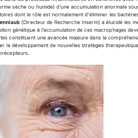
rme sèche ou humide) d’une accumulation anormale sous 
oires dont le rôle est normalement d'éliminer les bactéries. 
Sennlaub
(Directeur de Recherche Inserm) a élucidé les mé
sition génétique à l’accumulation de ces macrophages dev
tes constituent une avancée majeure dans la compréhensio
ger le développement de nouvelles stratégies thérapeutiqu
orécepteurs.