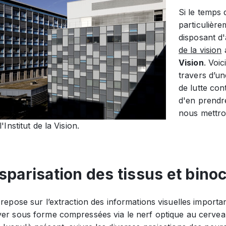
Si le temps 
particulière
disposant d
de la vision
a
Vision
. Voi
travers d’un
de lutte cont
d'en prendre
nous mettro
l'Institut de la Vision.
sparisation des tissus et binoc
 repose sur l’extraction des informations visuelles import
yer sous forme compressées via le nerf optique au cerveau