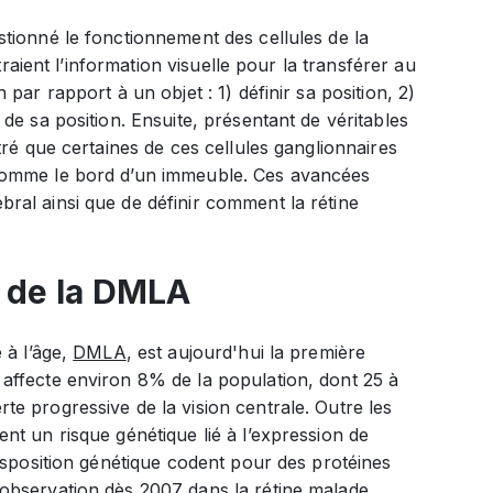
tionné le fonctionnement des cellules de la
traient l’information visuelle pour la transférer au
par rapport à un objet : 1) définir sa position, 2)
de sa position. Ensuite, présentant de véritables
tré que certaines de ces cellules ganglionnaires
 comme le bord d’un immeuble. Ces avancées
ral ainsi que de définir comment la rétine
 de la DMLA
 à l’âge,
DMLA
, est aujourd'hui la première
affecte environ 8% de la population, dont 25 à
e progressive de la vision centrale. Outre les
nt un risque génétique lié à l’expression de
isposition génétique codent pour des protéines
observation dès 2007 dans la rétine malade