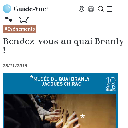
Aller au contenu principal
AFFICHER TOUTES LES ACTUALITÉS
#Evénements
Rendez-vous au quai Branly
!
25/11/2016