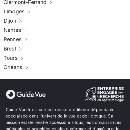
Clermont-Ferrand
Limoges
Dijon
Nantes
Rennes
Brest
Tours
Orléans
Guide-Vue.fr est une entreprise d'édition indépendante
spécialisée dans l'univers de la vue et de l'optique. Sa
mission est de rendre accessible à tous, les connaissances
médicales et scientifiques afin d'informer et d'améliorer le