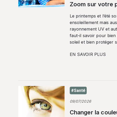
Zoom sur votre p
Le printemps et l’été so
ensoleillement mais auss
rayonnement UV et autr
faut-il savoir pour bien
soleil et bien protéger 
EN SAVOIR PLUS
#Santé
09/07/2026
Changer la coule