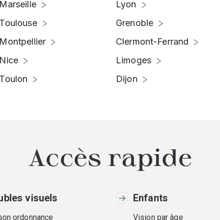
Marseille
Lyon
Toulouse
Grenoble
Montpellier
Clermont-Ferrand
Nice
Limoges
Toulon
Dijon
Accès rapide
ubles visuels
Enfants
 son ordonnance
Vision par âge