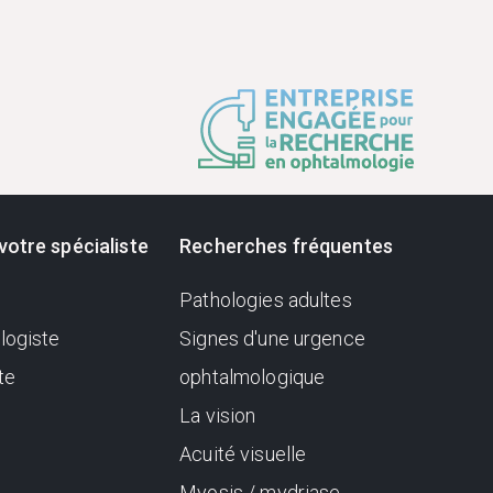
votre spécialiste
Recherches fréquentes
Pathologies adultes
logiste
Signes d'une urgence
te
ophtalmologique
La vision
Acuité visuelle
Myosis / mydriase