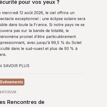
écurité pour vos yeux ?
 mercredi 12 août 2026, le ciel offrira un
ectacle exceptionnel : une éclipse solaire sera
sible dans toute la France. Si notre pays ne se
ouvera pas sur la bande de totalité, le
hénomène promet d'être particulièrement
mpressionnant, avec jusqu'à 99,5 % du Soleil
cculté dans le sud-ouest et plus de 93 % à
ris.
N SAVOIR PLUS
Evénements
4/07/2026
es Rencontres de