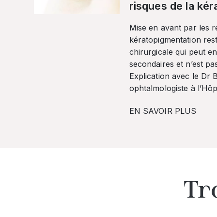
risques de la ké
Mise en avant par les r
kératopigmentation res
chirurgicale qui peut en
secondaires et n’est pa
Explication avec le Dr
ophtalmologiste à l’Hôpi
EN SAVOIR PLUS
Tr