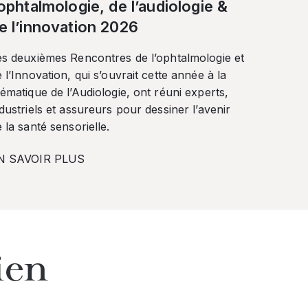
’ophtalmologie, de l’audiologie &
e l’innovation 2026
es deuxièmes Rencontres de l’ophtalmologie et
 l’Innovation, qui s’ouvrait cette année à la
ématique de l’Audiologie, ont réuni experts,
dustriels et assureurs pour dessiner l’avenir
 la santé sensorielle.
N SAVOIR PLUS
ien