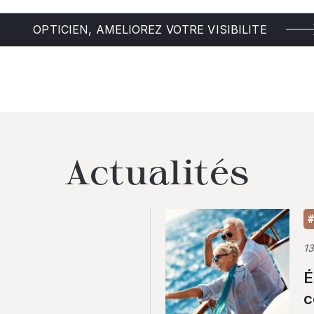
OPTICIEN, AMELIOREZ VOTRE VISIBILITE
Actualités
#
1
É
c