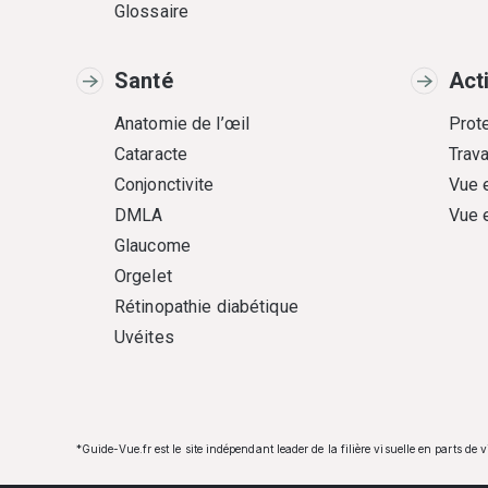
Glossaire
Santé
Act
Anatomie de l’œil
Prote
Cataracte
Trava
Conjonctivite
Vue 
DMLA
Vue 
Glaucome
Orgelet
Rétinopathie diabétique
Uvéites
*Guide-Vue.fr est le site indépendant leader de la filière visuelle en parts de 