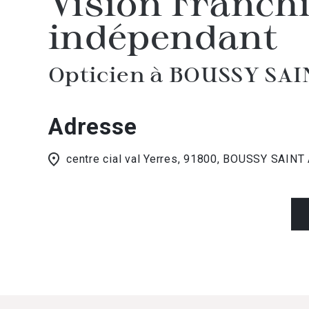
Vision Franch
indépendant
Opticien à BOUSSY SA
Adresse
centre cial val Yerres, 91800, BOUSSY SAIN