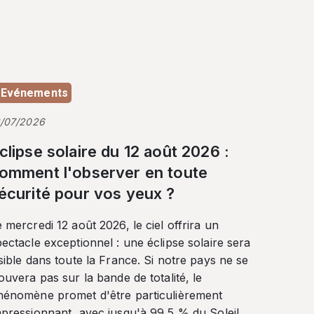
Evénements
3/07/2026
clipse solaire du 12 août 2026 :
omment l'observer en toute
écurité pour vos yeux ?
 mercredi 12 août 2026, le ciel offrira un
ectacle exceptionnel : une éclipse solaire sera
sible dans toute la France. Si notre pays ne se
ouvera pas sur la bande de totalité, le
hénomène promet d'être particulièrement
mpressionnant, avec jusqu'à 99,5 % du Soleil