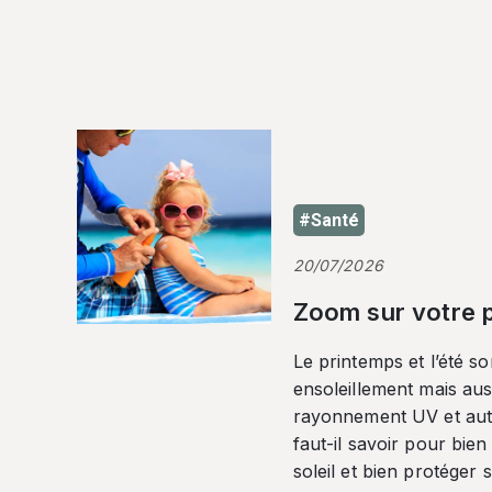
#Santé
20/07/2026
Zoom sur votre p
Le printemps et l’été so
ensoleillement mais auss
rayonnement UV et autr
faut-il savoir pour bien
soleil et bien protéger 