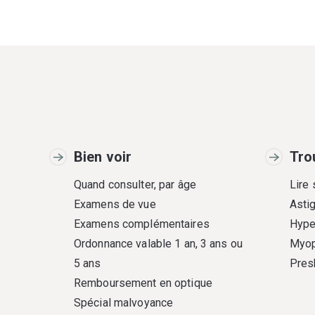
Bien voir
Tro
Quand consulter, par âge
Lire
Examens de vue
Asti
Examens complémentaires
Hype
Ordonnance valable 1 an, 3 ans ou
Myop
5 ans
Pres
Remboursement en optique
Spécial malvoyance