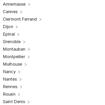
Annemasse
Cannes
Clermont Ferrand
Dijon
Epinal
Grenoble
Montauban
Montpellier
Mulhouse
Nancy
Nantes
Rennes
Rouen
Saint Denis