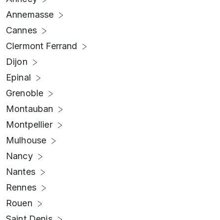
Annemasse
Cannes
Clermont Ferrand
Dijon
Epinal
Grenoble
Montauban
Montpellier
Mulhouse
Nancy
Nantes
Rennes
Rouen
Saint Denis