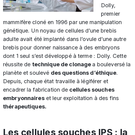
Dolly,
premier
mammifère cloné en 1996 par une manipulation
génétique. Un noyau de cellules d’une brebis
adulte avait été implanté dans l’ovule d’une autre
brebis pour donner naissance à des embryons
dont 1 seul s’est développé à terme : Dolly. Cette
réussite de
technique de clonage
a bouleversé la
planète et soulevé
des questions d’éthique
.
Depuis, chaque état travaille à légiférer et
encadrer la fabrication de
cellules souches
embryonnaires
et leur exploitation à des fins
thérapeutiques.
Les cellules souches IPS : la