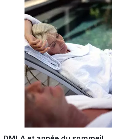
DMLA et apnée du sommeil