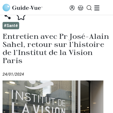
Aller au contenu principal
AFFICHER TOUTES LES ACTUALITÉS
#Santé
Entretien avec Pr José-Alain
Sahel, retour sur l'histoire
de l'Institut de la Vision
Paris
24/01/2024