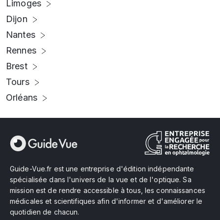
Limoges
Dijon
Nantes
Rennes
Brest
Tours
Orléans
Guide-Vue.fr est une entreprise d'édition indépendante
spécialisée dans l'univers de la vue et de l'optique. Sa
mission est de rendre accessible à tous, les connaissances
médicales et scientifiques afin d'informer et d'améliorer le
quotidien de chacun.