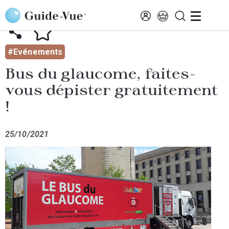
Aller au contenu principal
AFFICHER TOUTES LES ACTUALITÉS
#Evénements
Bus du glaucome, faites-
vous dépister gratuitement
!
25/10/2021