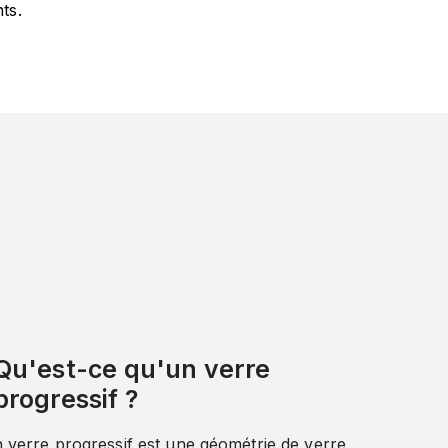
ts.
Qu'est-ce qu'un verre
progressif ?
n verre progressif est une géométrie de verre