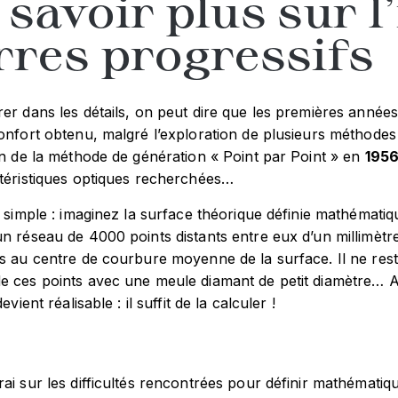
 savoir plus sur l
rres progressifs
er dans les détails, on peut dire que les premières années pe
onfort obtenu, malgré l’exploration de plusieurs méthodes de
on de la méthode de génération « Point par Point » en
195
ctéristiques optiques recherchées…
t simple : imaginez la surface théorique définie mathématiqu
n réseau de 4000 points distants entre eux d’un millimètre
s au centre de courbure moyenne de la surface. Il ne rest
e ces points avec une meule diamant de petit diamètre… A
devient réalisable : il suffit de la calculer !
ai sur les difficultés rencontrées pour définir mathémati