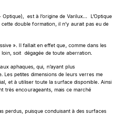
 Optique), est à l’origine de Varilux… L’Optique
ette double formation, il n’y aurait pas eu de
ve ». Il fallait en effet que, comme dans les
 loin, soit dégagée de toute aberration.
é aux aphaques, qui, n’ayant plus
e. Les petites dimensions de leurs verres me
, et à utiliser toute la surface disponible. Ainsi
rent très encourageants, mais ce marché
as perdus, puisque conduisant à des surfaces