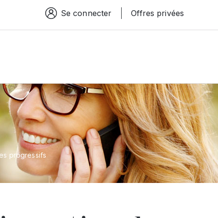
Se connecter
Offres privées
Espace connexion
res progressifs