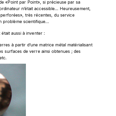
e «Point par Point», si précieuse par sa
 ordinateur n’était accessible… Heureusement,
s perforées», très récentes, du service
n problème scientifique…
était aussi à inventer :
rres à partir d’une matrice métal matérialisant
les surfaces de verre ainsi obtenues ; des
e par l’opticien, etc.