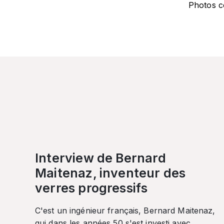
Photos c
Interview de Bernard
Maitenaz, inventeur des
verres progressifs
C'est un ingénieur français, Bernard Maitenaz,
qui dans les années 50 s'est investi avec