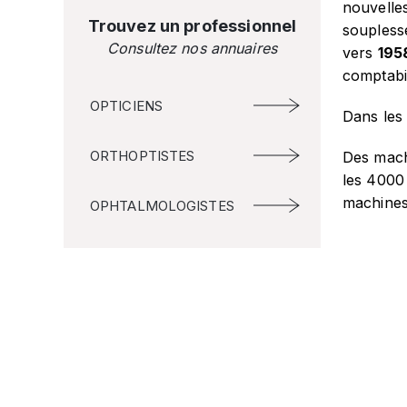
nouvelles
Trouvez un professionnel
soupless
Consultez nos annuaires
vers
195
comptabi
OPTICIENS
Dans les 
ORTHOPTISTES
Des machi
les 4000 
machin
OPHTALMOLOGISTES