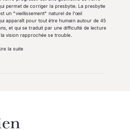
qui permet de corriger la presbytie. La presbytie
st un "vieillissement" naturel de l'œil
qui apparaît pour tout être humain autour de 45
ns, et qui se traduit par une difficulté de lecture
: la vision rapprochée se trouble.
ire la suite
ien