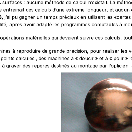
 surfaces : aucune méthode de calcul n’existait. La méthod
e entrainait des calculs d’une extrême longueur, et aucun
8
, j’ai pu gagner un temps précieux en utilisant les «carte
lité, après avoir adapté les programmes comptables à mo
opérations matérielles qui devaient suivre ces calculs, tout 
nes à reproduire de grande précision, pour réaliser les ve
points calculés ; des machines à « doucir » et à « polir » 
es à graver des repères destinés au montag