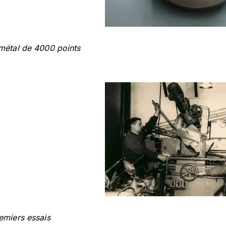
métal de 4000 points
emiers essais