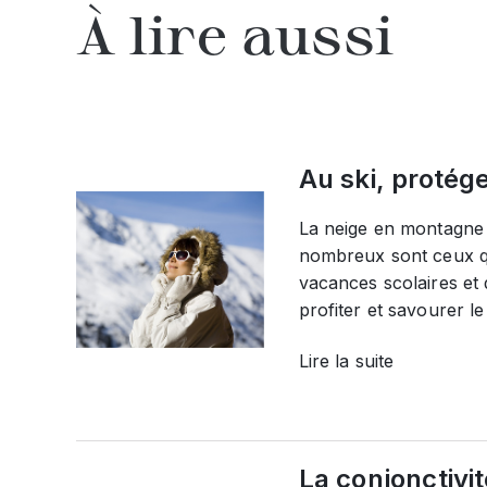
À lire aussi
Au ski, protég
La neige en montagne 
nombreux sont ceux qu
vacances scolaires et
profiter et savourer le
Lire la suite
La conjonctivi