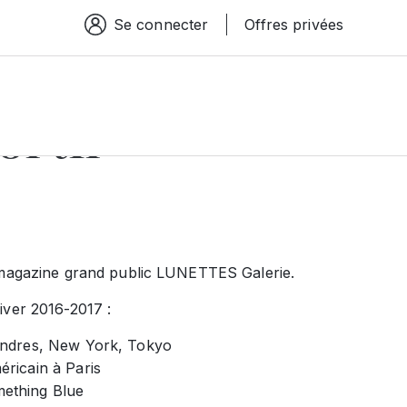
Se connecter
Offres privées
Espace connexion
ortir
magazine grand public LUNETTES Galerie.
ver 2016-2017 :
ondres, New York, Tokyo
ricain à Paris
ething Blue