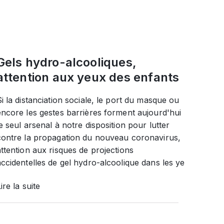
Gels hydro-alcooliques,
attention aux yeux des enfants
Si la distanciation sociale, le port du masque ou
encore les gestes barrières forment aujourd'hui
le seul arsenal à notre disposition pour lutter
contre la propagation du nouveau coronavirus,
attention aux risques de projections
accidentelles de gel hydro-alcoolique dans les ye
ire la suite