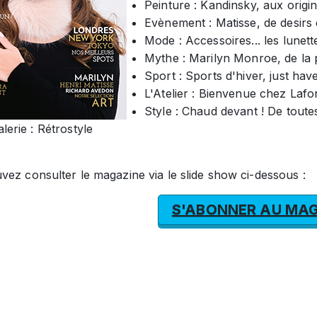
Peinture : Kandinsky, aux origine
Evènement : Matisse, de desirs 
Mode : Accessoires... les lunett
Mythe : Marilyn Monroe, de la p
Sport : Sports d'hiver, just have
L'Atelier : Bienvenue chez Lafo
Style : Chaud devant ! De toute
lerie : Rétrostyle
ez consulter le magazine via le slide show ci-dessous :
S'ABONNER AU MAG