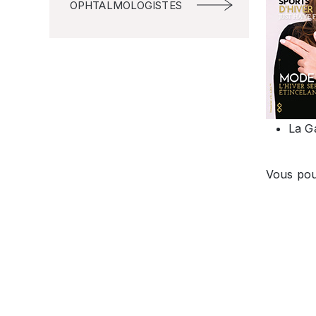
OPHTALMOLOGISTES
La Ga
Vous pouv