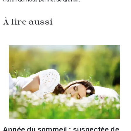
À lire aussi
Apnée du sommeil : suspectée de