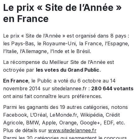
Le prix « Site de l’Année »
en France
Le prix « Site de l’Année » est organisé dans 8 pays :
les Pays-Bas, le Royaume-Uni, la France, l’Espagne,
l’Italie, l’Allemagne, l’Inde et le Brésil.
La récompense du Meilleur Site de l’Année est
octroyée par
les votes du Grand Public
.
En France
, le Public a voté du 6 octobre au 14
novembre 2014 sur sitedelannee.fr :
280 644 votants
ont ainsi fait connaître leurs préférences.
Parmi les gagnants des 19 autres catégories, notons
Facebook, L’Oréal, LeMonde.fr, Wikipédia, Crédit
Agricole, BMW, Apple, Orange, Google+, EDF, etc.
Plus de détails sur
www.sitedelannee.fr
Parmi les 20 catégories qui segmentent le concours,