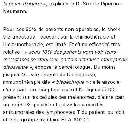
la peine d’opérer »
, explique la Dr Sophie Piperno-
Neumann.
Pour ces 90% de patients non opérables, le choix
thérapeutique, reposant sur la chimiothérapie et
l’immunothérapie, est limité. Et d’une efficacité très
relative :
« seuls 10% des patients vont voir leurs
métastases se stabiliser, parfois diminuer, mais jamais
disparaître »
, expose la cancérologue. Du moins
jusqu’à l’arrivée récente du tebentafusp,
immunothérapie dite
« bispécifique »
: elle associe,
d’une part, un récepteur ciblant l’antigène gp100
présent sur les cellules des mélanomes, d’autre part,
un anti-CD3 qui cible et active les capacités
antitumorales des lymphocytes T du patient, qui doit
être du groupe tissulaire HLA A02:01.