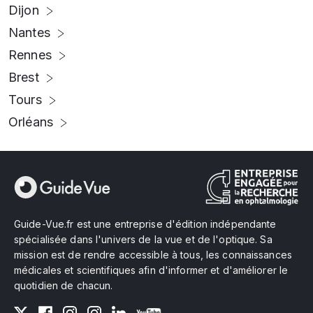
Dijon
Nantes
Rennes
Brest
Tours
Orléans
Guide-Vue.fr est une entreprise d'édition indépendante
spécialisée dans l'univers de la vue et de l'optique. Sa
mission est de rendre accessible à tous, les connaissances
médicales et scientifiques afin d'informer et d'améliorer le
quotidien de chacun.