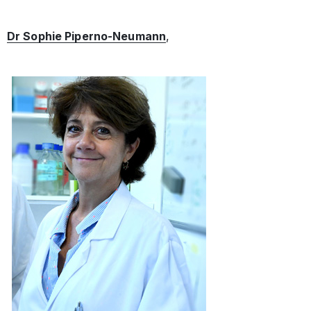
Dr Sophie Piperno-Neumann
,