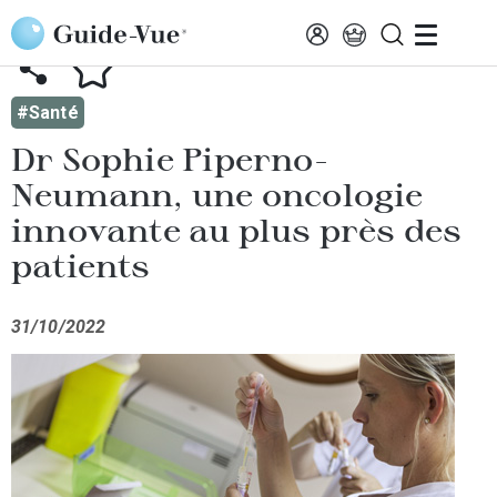
Aller au contenu principal
AFFICHER TOUTES LES ACTUALITÉS
#Santé
Dr Sophie Piperno-
Neumann, une oncologie
innovante au plus près des
patients
31/10/2022