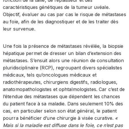
fonction de la taille, de l’épaisseur et des
caractéristiques génétiques de la tumeur uvéale.
Objectif, évaluer au cas par cas le risque de métastases
au foie, afin de les diagnostiquer et de les traiter dès
leur survenue.
Une fois la présence de métastases révélée, la biopsie
hépatique permet de dresser un bilan d’extension des
métastases. S’ensuit alors une réunion de consultation
pluridisciplinaire (RCP), regroupant divers spécialistes
médicaux, tels qu’oncologues médicaux et
radiothérapeutes, chirurgiens digestifs, radiologues,
anatomopathologistes et ophtalmologistes. Car c’est de
l’étendue des métastases que dépendent les chances
du patient face à sa maladie. Dans seulement 10% des
cas, en particulier selon son état général, le patient
pourra bénéficier d’une chirurgie à visée curative.
«
Mais si la maladie est diffuse dans le foie, ce n’est pas