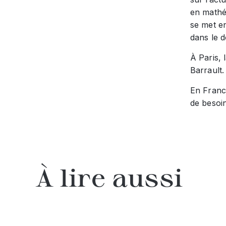
en mathé
se met e
dans le 
À Paris, 
Barrault.
En France
de besoin
À lire aussi