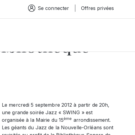
Se connecter
Offres privées
Espace connexion
Bibliothèque
Le mercredi 5 septembre 2012 à partir de 20h,
une grande soirée Jazz « SWING » est
ème
organisée à la Mairie du 15
arrondissement.
Les géants du Jazz de la Nouvelle-Orléans sont