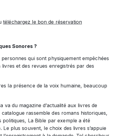
ou
téléchargez le bon de réservation
èques Sonores ?
des personnes qui sont physiquement empêchées
livres et des revues enregistrés par des
bres la présence de la voix humaine, beaucoup
la va du magazine d’actualité aux livres de
e catalogue rassemble des romans historiques,
 politiques, La Bible par exemple a été
. Le plus souvent, le choix des livres s’appuie
nt l’enregistrement à la demande. Tel chercheur