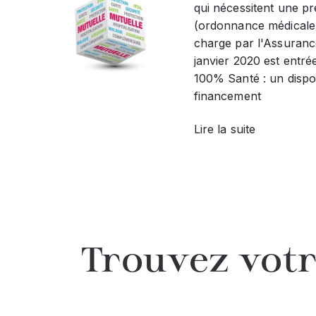
qui nécessitent une pr
(ordonnance médicale
charge par l'Assurance
janvier 2020 est entré
100% Santé : un disposi
financement
Lire la suite
Trouvez votr