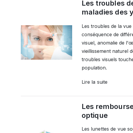
Les troubles de
maladies des y
Les troubles de la vue
conséquence de différe
visuel, anomalie de l'œ
vieillissement naturel d
troubles visuels touch
population.
Lire la suite
Les rembours
optique
Les lunettes de vue so