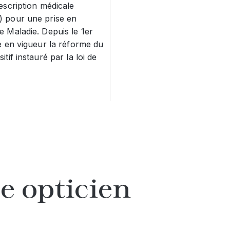
escription médicale
) pour une prise en
 Maladie. Depuis le 1er
e en vigueur la réforme du
tif instauré par la loi de
e opticien