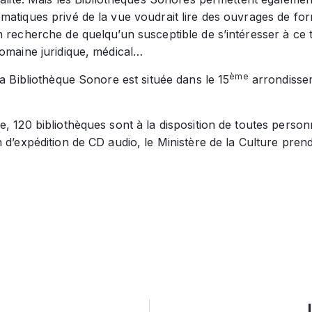
matiques privé de la vue voudrait lire des ouvrages de fo
n recherche de quelqu’un susceptible de s’intéresser à ce
domaine juridique, médical…
ème
la Bibliothèque Sonore est située dans le 15
arrondissem
, 120 bibliothèques sont à la disposition de toutes perso
 d’expédition de CD audio, le Ministère de la Culture prend