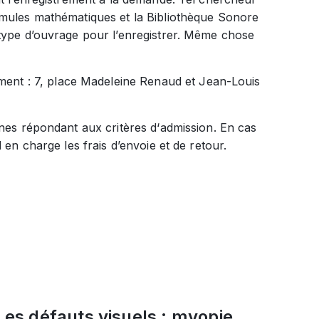
rmules mathématiques et la Bibliothèque Sonore
 type d’ouvrage pour l’enregistrer. Même chose
ent : 7, place Madeleine Renaud et Jean-Louis
nnes répondant aux critères d‘admission. En cas
 en charge les frais d’envoie et de retour.
Les défauts visuels : myopie,