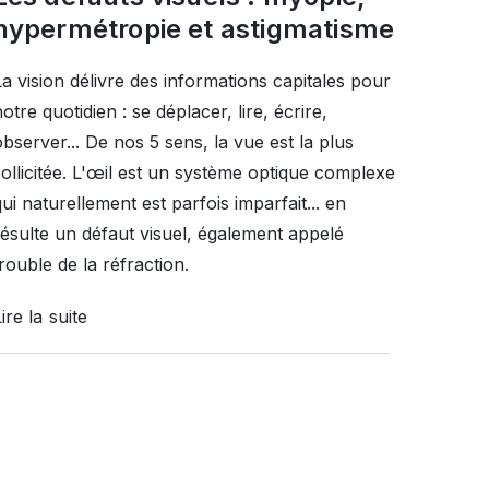
hypermétropie et astigmatisme
La vision délivre des informations capitales pour
otre quotidien : se déplacer, lire, écrire,
observer... De nos 5 sens, la vue est la plus
sollicitée. L'œil est un système optique complexe
ui naturellement est parfois imparfait... en
résulte un défaut visuel, également appelé
rouble de la réfraction.
ire la suite