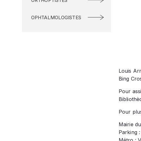
ORTHOPTISTES
OPHTALMOLOGISTES
Louis Ar
Bing Cro
Pour ass
Bibliothè
Pour plu
Mairie du
Parking :
Métro : 