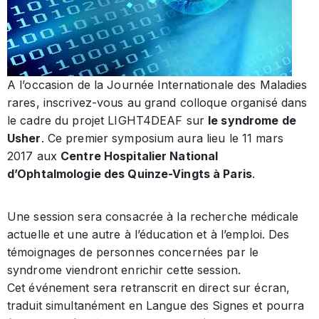
A l’occasion de la Journée Internationale des Maladies
rares, inscrivez-vous au grand colloque organisé dans
le cadre du projet LIGHT4DEAF sur
le syndrome de
Usher
. Ce premier symposium aura lieu le 11 mars
2017 aux
Centre Hospitalier National
d’Ophtalmologie des Quinze-Vingts à Paris
.
Une session sera consacrée à la recherche médicale
actuelle et une autre à l’éducation et à l’emploi. Des
témoignages de personnes concernées par le
syndrome viendront enrichir cette session.
Cet événement sera retranscrit en direct sur écran,
traduit simultanément en Langue des Signes et pourra