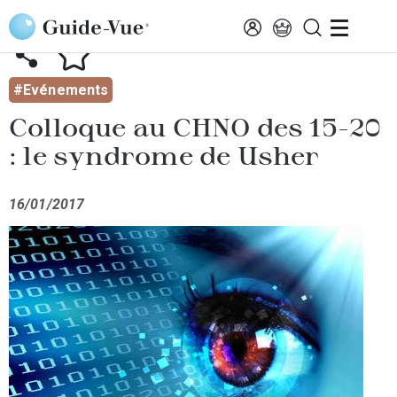
Aller au contenu principal
AFFICHER TOUTES LES ACTUALITÉS
#Evénements
Colloque au CHNO des 15-20
: le syndrome de Usher
16/01/2017