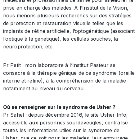
médecins et professionnels de santé pour améliorer la
prise en charge des malades. A l’Institut de la Vision,
nous menons plusieurs recherches sur des stratégies
de protection et restauration visuelle telles que les
implants de rétine artificielle, l’optogénétique (associant
l’optique à la génétique), les cellules souches, la
neuroprotection, etc.
Pr Petit : mon laboratoire à l’Institut Pasteur se
consacre à la thérapie génique de ce syndrome (oreille
interne et rétine), à la compréhension de la maladie
notamment au niveau du cerveau.
Où se renseigner sur le syndrome de Usher ?
Pr Sahel : depuis décembre 2016, le site Usher Info,
accessible aux personnes sourdaveugles, centralise
toutes les informations utiles sur le syndrome de
Usher, que ce soit pour les malades, leur entourage,