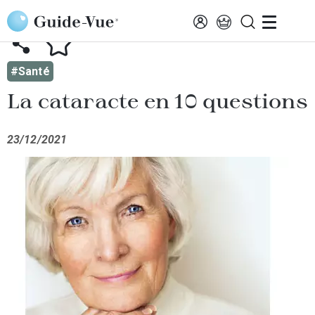
Aller au contenu principal
AFFICHER TOUTES LES ACTUALITÉS
#Santé
La cataracte en 10 questions
23/12/2021