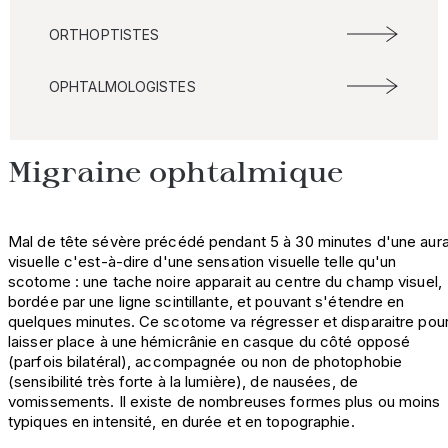
ORTHOPTISTES
OPHTALMOLOGISTES
Migraine ophtalmique
Mal de tête sévère précédé pendant 5 à 30 minutes d'une aur
visuelle c'est-à-dire d'une sensation visuelle telle qu'un
scotome : une tache noire apparait au centre du champ visuel,
bordée par une ligne scintillante, et pouvant s'étendre en
quelques minutes. Ce scotome va régresser et disparaitre pou
laisser place à une hémicrânie en casque du côté opposé
(parfois bilatéral), accompagnée ou non de photophobie
(sensibilité très forte à la lumière), de nausées, de
vomissements. Il existe de nombreuses formes plus ou moins
typiques en intensité, en durée et en topographie.