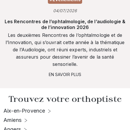
04/07/2026
Les Rencontres de l’ophtalmologie, de l’audiologie &
de l’innovation 2026
Les deuxièmes Rencontres de l’ophtalmologie et de
l’Innovation, qui s’ouvrait cette année à la thématique
de l’Audiologie, ont réuni experts, industriels et
assureurs pour dessiner l’avenir de la santé
sensorielle.
EN SAVOIR PLUS
Trouvez votre orthoptiste
Aix-en-Provence
Amiens
Angers