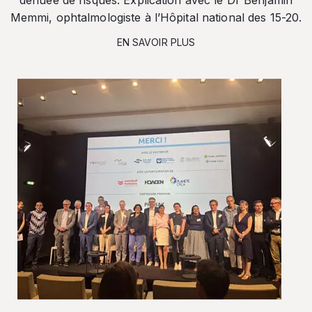
dénuée de risques. Explication avec le Dr Benjamin
Memmi, ophtalmologiste à l’Hôpital national des 15-20.
EN SAVOIR PLUS