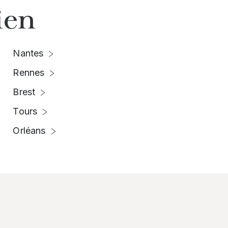
ien
Nantes
Rennes
Brest
Tours
Orléans