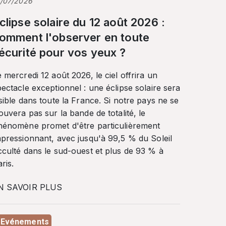
3/07/2026
clipse solaire du 12 août 2026 :
omment l'observer en toute
écurité pour vos yeux ?
 mercredi 12 août 2026, le ciel offrira un
ectacle exceptionnel : une éclipse solaire sera
sible dans toute la France. Si notre pays ne se
ouvera pas sur la bande de totalité, le
hénomène promet d'être particulièrement
mpressionnant, avec jusqu'à 99,5 % du Soleil
cculté dans le sud-ouest et plus de 93 % à
ris.
N SAVOIR PLUS
Evénements