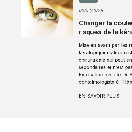
09/07/2026
Changer la coule
risques de la ké
Mise en avant par les r
kératopigmentation res
chirurgicale qui peut en
secondaires et n’est pa
Explication avec le Dr
ophtalmologiste à l’Hôpi
EN SAVOIR PLUS