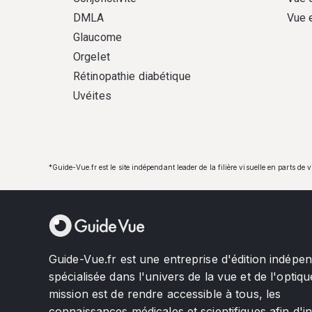
DMLA
Vue 
Glaucome
Orgelet
Rétinopathie diabétique
Uvéites
*Guide-Vue.fr est le site indépendant leader de la filière visuelle en parts de 
Guide-Vue.fr est une entreprise d'édition indépe
spécialisée dans l'univers de la vue et de l'optiqu
mission est de rendre accessible à tous, les
connaissances médicales et scientifiques afin d'i