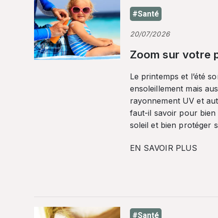
#Santé
20/07/2026
Zoom sur votre p
Le printemps et l’été so
ensoleillement mais auss
rayonnement UV et autr
faut-il savoir pour bien
soleil et bien protéger 
EN SAVOIR PLUS
#Santé