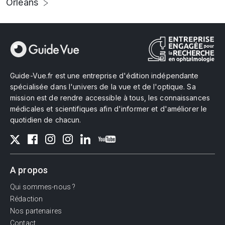
Orléans
Guide-Vue.fr est une entreprise d'édition indépendante
spécialisée dans l'univers de la vue et de l'optique. Sa
mission est de rendre accessible à tous, les connaissances
médicales et scientifiques afin d'informer et d'améliorer le
quotidien de chacun.
A propos
Qui sommes-nous ?
Rédaction
Nos partenaires
Contact