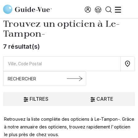
Aller au contenu principal
Accueil
Choisir mon opticien
Le-Tampon-
Trouvez un opticien à
Le-
Tampon-
7 résultat(s)
FILTRES
CARTE
Retrouvez la liste complète des opticiens à Le-Tampon-. Grâce
Oui
à notre annuaire des opticiens, trouvez rapidement l'opticien
le plus près de chez vous.