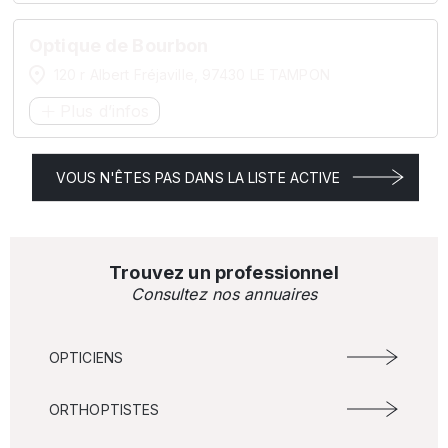
Optique de Bourbon
120 r Albert Fréjaville, 97430 LE TAMPON
Plus d’infos
VOUS N'ÊTES PAS DANS LA LISTE ACTIVE
Trouvez un professionnel
Consultez nos annuaires
OPTICIENS
ORTHOPTISTES