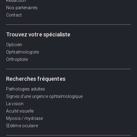
Rédaction
Nos partenaires
Contact
Trouvez votre spécialiste
Opticien
Ophtalmologiste
Orthoptiste
Recherches fréquentes
Pathologies adultes
Signes d'une urgence ophtalmologique
La vision
Acuité visuelle
Myosis / mydriase
Œdème oculaire