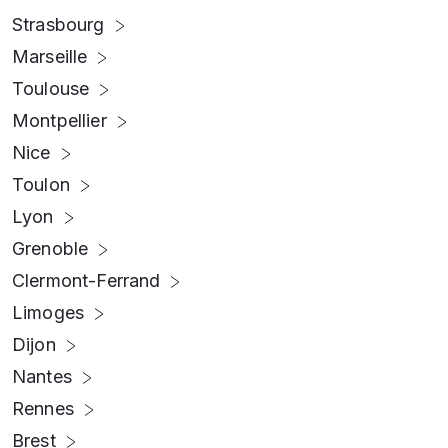
Strasbourg
Marseille
Toulouse
Montpellier
Nice
Toulon
Lyon
Grenoble
Clermont-Ferrand
Limoges
Dijon
Nantes
Rennes
Brest