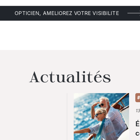
OPTICIEN, AMELIOREZ VOTRE VISIBILITE
Actualités
#
1
É
c