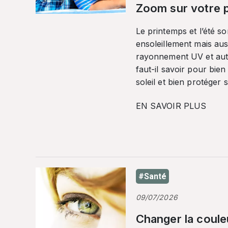
Zoom sur votre p
Le printemps et l’été so
ensoleillement mais auss
rayonnement UV et autr
faut-il savoir pour bien
soleil et bien protéger 
EN SAVOIR PLUS
#Santé
09/07/2026
Changer la coule