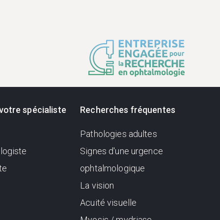
votre spécialiste
Recherches fréquentes
Pathologies adultes
logiste
Signes d'une urgence
te
ophtalmologique
La vision
Acuité visuelle
Myosis / mydriase