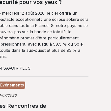
écurité pour vos yeux ?
 mercredi 12 août 2026, le ciel offrira un
ectacle exceptionnel : une éclipse solaire sera
sible dans toute la France. Si notre pays ne se
ouvera pas sur la bande de totalité, le
hénomène promet d'être particulièrement
mpressionnant, avec jusqu'à 99,5 % du Soleil
cculté dans le sud-ouest et plus de 93 % à
ris.
N SAVOIR PLUS
Evénements
4/07/2026
es Rencontres de