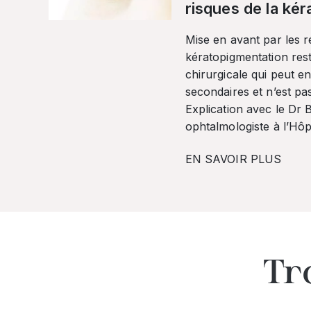
risques de la ké
Mise en avant par les r
kératopigmentation res
chirurgicale qui peut en
secondaires et n’est pa
Explication avec le Dr
ophtalmologiste à l’Hôpi
EN SAVOIR PLUS
Tr