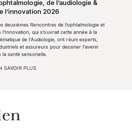
’ophtalmologie, de l’audiologie &
e l’innovation 2026
es deuxièmes Rencontres de l’ophtalmologie et
 l’Innovation, qui s’ouvrait cette année à la
ématique de l’Audiologie, ont réuni experts,
dustriels et assureurs pour dessiner l’avenir
 la santé sensorielle.
N SAVOIR PLUS
ien