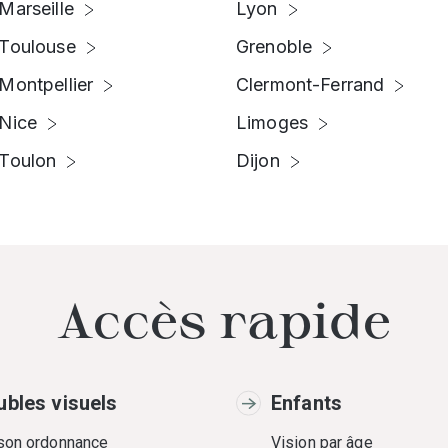
Marseille
Lyon
Toulouse
Grenoble
Montpellier
Clermont-Ferrand
Nice
Limoges
Toulon
Dijon
Accès rapide
ubles visuels
Enfants
 son ordonnance
Vision par âge