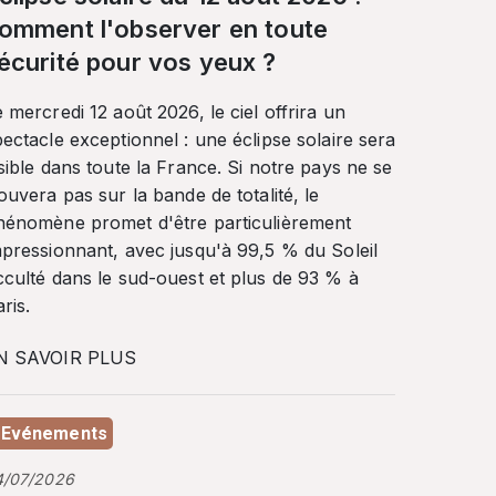
omment l'observer en toute
écurité pour vos yeux ?
 mercredi 12 août 2026, le ciel offrira un
ectacle exceptionnel : une éclipse solaire sera
sible dans toute la France. Si notre pays ne se
ouvera pas sur la bande de totalité, le
hénomène promet d'être particulièrement
mpressionnant, avec jusqu'à 99,5 % du Soleil
cculté dans le sud-ouest et plus de 93 % à
ris.
N SAVOIR PLUS
Evénements
4/07/2026