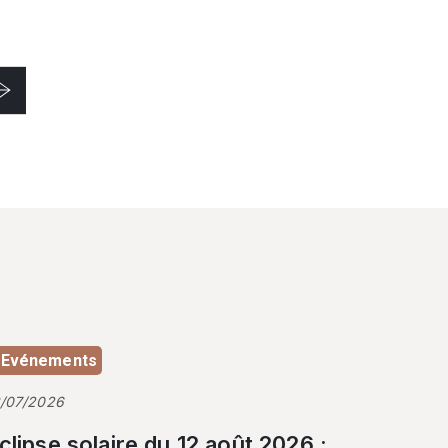
Evénements
3/07/2026
clipse solaire du 12 août 2026 :