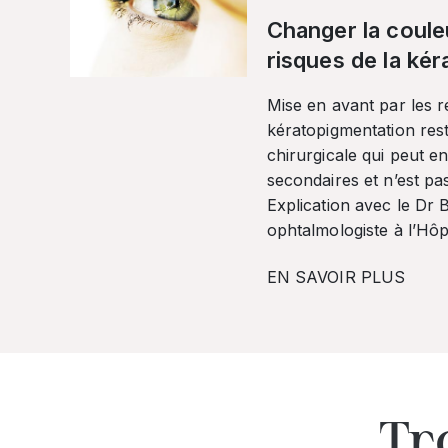
Changer la coule
risques de la ké
Mise en avant par les r
kératopigmentation res
chirurgicale qui peut en
secondaires et n’est pa
Explication avec le Dr
ophtalmologiste à l’Hôpi
EN SAVOIR PLUS
Tr