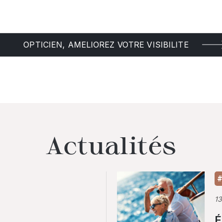
OPTICIEN, AMELIOREZ VOTRE VISIBILITE
Actualités
#
1
É