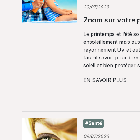
20/07/2026
Zoom sur votre p
Le printemps et l’été so
ensoleillement mais auss
rayonnement UV et autr
faut-il savoir pour bien
soleil et bien protéger 
EN SAVOIR PLUS
#Santé
09/07/2026