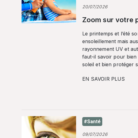
20/07/2026
Zoom sur votre p
Le printemps et l’été so
ensoleillement mais auss
rayonnement UV et autr
faut-il savoir pour bien
soleil et bien protéger 
EN SAVOIR PLUS
#Santé
09/07/2026