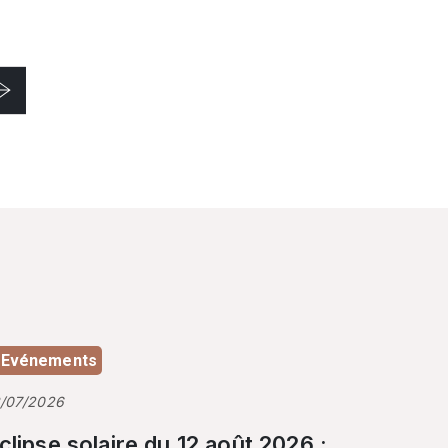
Evénements
3/07/2026
clipse solaire du 12 août 2026 :