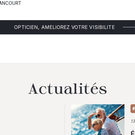
LLANCOURT
OPTICIEN, AMELIOREZ VOTRE VISIBILITE
Actualités
#
1
É