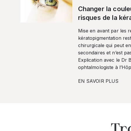
Changer la coule
risques de la ké
Mise en avant par les r
kératopigmentation res
chirurgicale qui peut en
secondaires et n’est pa
Explication avec le Dr
ophtalmologiste à l’Hôpi
EN SAVOIR PLUS
Tr