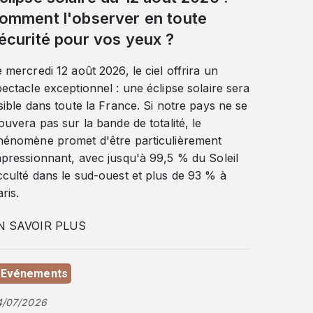
omment l'observer en toute
écurité pour vos yeux ?
 mercredi 12 août 2026, le ciel offrira un
ectacle exceptionnel : une éclipse solaire sera
sible dans toute la France. Si notre pays ne se
ouvera pas sur la bande de totalité, le
hénomène promet d'être particulièrement
mpressionnant, avec jusqu'à 99,5 % du Soleil
cculté dans le sud-ouest et plus de 93 % à
ris.
N SAVOIR PLUS
Evénements
4/07/2026