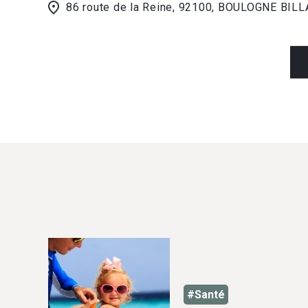
86 route de la Reine, 92100, BOULOGNE BI
#Santé