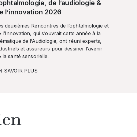
’ophtalmologie, de l’audiologie &
e l’innovation 2026
es deuxièmes Rencontres de l’ophtalmologie et
 l’Innovation, qui s’ouvrait cette année à la
ématique de l’Audiologie, ont réuni experts,
dustriels et assureurs pour dessiner l’avenir
 la santé sensorielle.
N SAVOIR PLUS
ien