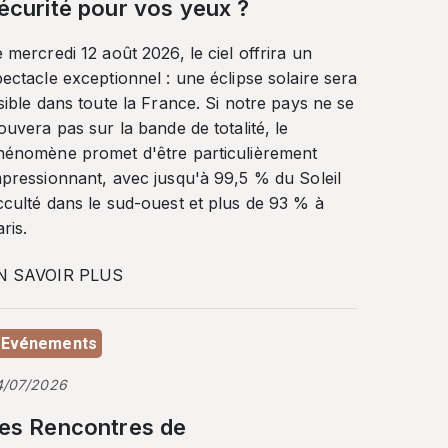
écurité pour vos yeux ?
 mercredi 12 août 2026, le ciel offrira un
ectacle exceptionnel : une éclipse solaire sera
sible dans toute la France. Si notre pays ne se
ouvera pas sur la bande de totalité, le
hénomène promet d'être particulièrement
mpressionnant, avec jusqu'à 99,5 % du Soleil
cculté dans le sud-ouest et plus de 93 % à
ris.
N SAVOIR PLUS
Evénements
4/07/2026
es Rencontres de