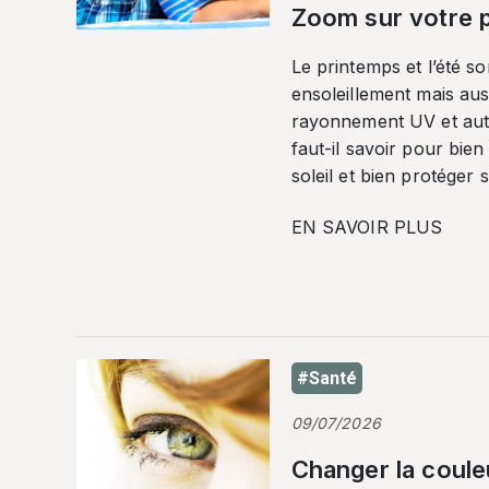
Zoom sur votre p
Le printemps et l’été so
ensoleillement mais auss
rayonnement UV et autr
faut-il savoir pour bien
soleil et bien protéger 
EN SAVOIR PLUS
#Santé
09/07/2026
Changer la coule