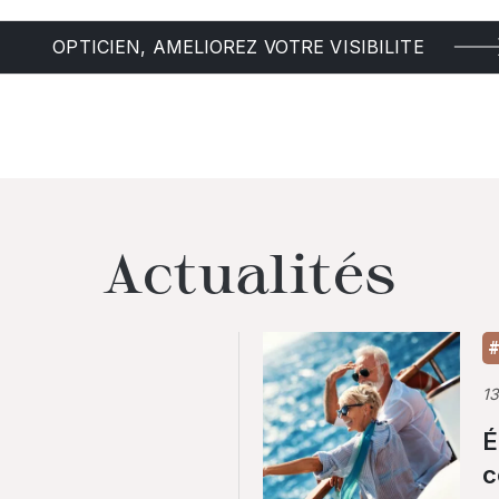
OPTICIEN, AMELIOREZ VOTRE VISIBILITE
Actualités
#
1
É
c