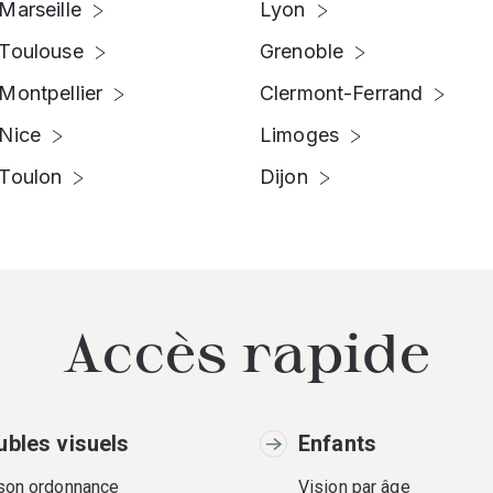
Marseille
Lyon
Toulouse
Grenoble
Montpellier
Clermont-Ferrand
Nice
Limoges
Toulon
Dijon
Accès rapide
ubles visuels
Enfants
 son ordonnance
Vision par âge