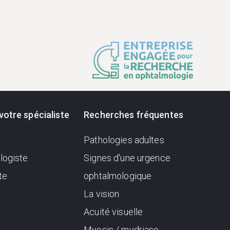
votre spécialiste
Recherches fréquentes
Pathologies adultes
logiste
Signes d'une urgence
te
ophtalmologique
La vision
Acuité visuelle
Myosis / mydriase