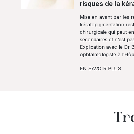
risques de la ké
Mise en avant par les r
kératopigmentation res
chirurgicale qui peut en
secondaires et n’est pa
Explication avec le Dr
ophtalmologiste à l’Hôpi
EN SAVOIR PLUS
Tr