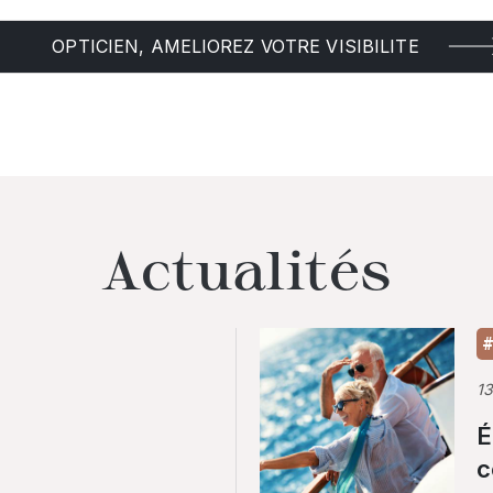
OPTICIEN, AMELIOREZ VOTRE VISIBILITE
Actualités
#
1
É
c