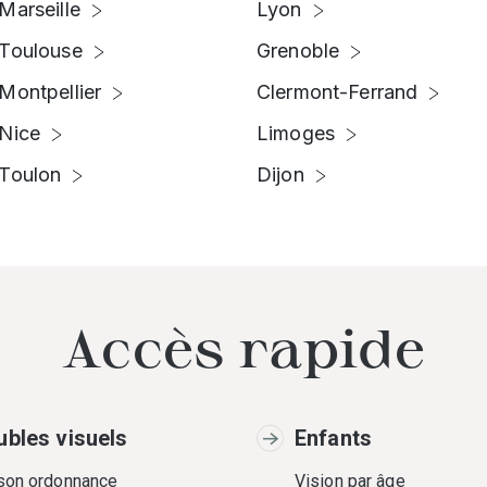
Marseille
Lyon
Toulouse
Grenoble
Montpellier
Clermont-Ferrand
Nice
Limoges
Toulon
Dijon
Accès rapide
ubles visuels
Enfants
 son ordonnance
Vision par âge