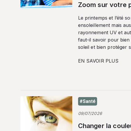
Zoom sur votre p
Le printemps et l’été so
ensoleillement mais auss
rayonnement UV et autr
faut-il savoir pour bien
soleil et bien protéger 
EN SAVOIR PLUS
#Santé
09/07/2026
Changer la coule