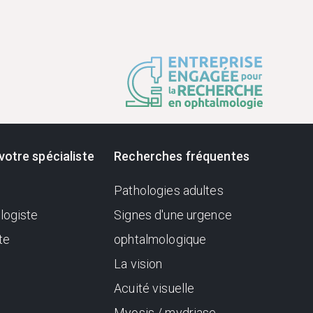
votre spécialiste
Recherches fréquentes
Pathologies adultes
logiste
Signes d'une urgence
te
ophtalmologique
La vision
Acuité visuelle
Myosis / mydriase