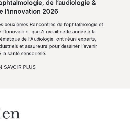
’ophtalmologie, de l’audiologie &
e l’innovation 2026
es deuxièmes Rencontres de l’ophtalmologie et
 l’Innovation, qui s’ouvrait cette année à la
ématique de l’Audiologie, ont réuni experts,
dustriels et assureurs pour dessiner l’avenir
 la santé sensorielle.
N SAVOIR PLUS
ien