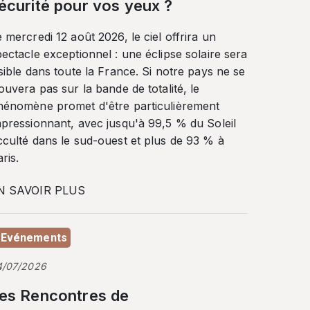
écurité pour vos yeux ?
 mercredi 12 août 2026, le ciel offrira un
ectacle exceptionnel : une éclipse solaire sera
sible dans toute la France. Si notre pays ne se
ouvera pas sur la bande de totalité, le
hénomène promet d'être particulièrement
mpressionnant, avec jusqu'à 99,5 % du Soleil
cculté dans le sud-ouest et plus de 93 % à
ris.
N SAVOIR PLUS
Evénements
4/07/2026
es Rencontres de