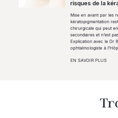
risques de la ké
Mise en avant par les r
kératopigmentation res
chirurgicale qui peut en
secondaires et n’est pa
Explication avec le Dr
ophtalmologiste à l’Hôpi
EN SAVOIR PLUS
Tr