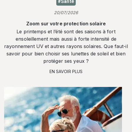
#Santé
20/07/2026
Zoom sur votre protection solaire
Le printemps et l’été sont des saisons à fort
ensoleillement mais aussi à forte intensité de
rayonnement UV et autres rayons solaires. Que faut-il
savoir pour bien choisir ses lunettes de soleil et bien
protéger ses yeux ?
EN SAVOIR PLUS