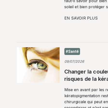
faut-il savoir pour bien
soleil et bien protéger 
EN SAVOIR PLUS
#Santé
09/07/2026
Changer la coule
risques de la ké
Mise en avant par les r
kératopigmentation res
chirurgicale qui peut en
secondaires et n’est pa