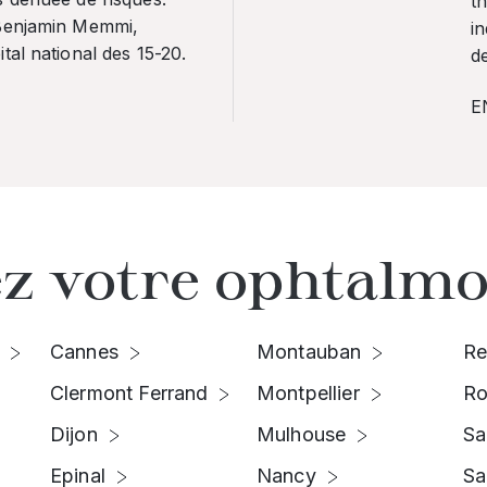
th
 Benjamin Memmi,
in
tal national des 15-20.
de
E
z votre ophtalmo
Cannes
Montauban
Re
Clermont Ferrand
Montpellier
Ro
Dijon
Mulhouse
Sa
Epinal
Nancy
Sa