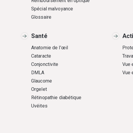
Remboursement en optique
Spécial malvoyance
Glossaire
Santé
Act
Anatomie de l’œil
Prote
Cataracte
Trava
Conjonctivite
Vue 
DMLA
Vue 
Glaucome
Orgelet
Rétinopathie diabétique
Uvéites