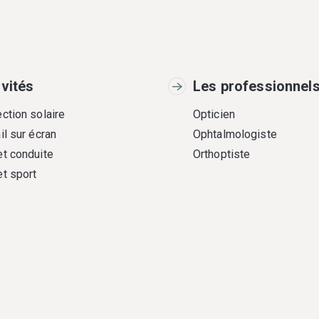
ivités
Les professionnel
ction solaire
Opticien
il sur écran
Ophtalmologiste
et conduite
Orthoptiste
et sport