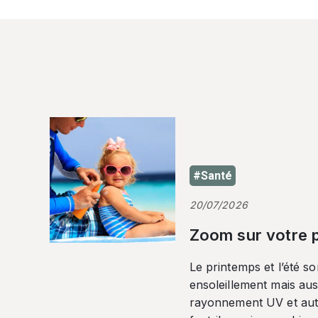
#Santé
20/07/2026
Zoom sur votre p
Le printemps et l’été so
ensoleillement mais auss
rayonnement UV et autr