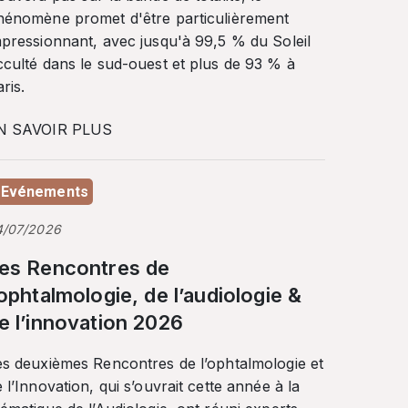
hénomène promet d'être particulièrement
mpressionnant, avec jusqu'à 99,5 % du Soleil
cculté dans le sud-ouest et plus de 93 % à
ris.
N SAVOIR PLUS
Evénements
4/07/2026
es Rencontres de
’ophtalmologie, de l’audiologie &
e l’innovation 2026
es deuxièmes Rencontres de l’ophtalmologie et
 l’Innovation, qui s’ouvrait cette année à la