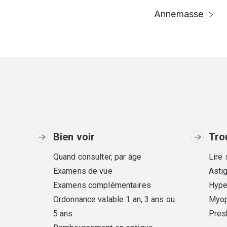
Annemasse
Bien voir
Tro
Quand consulter, par âge
Lire
Examens de vue
Asti
Examens complémentaires
Hype
Ordonnance valable 1 an, 3 ans ou
Myop
5 ans
Pres