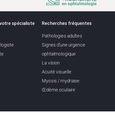
votre spécialiste
Recherches fréquentes
Pathologies adultes
logiste
Signes d'une urgence
te
ophtalmologique
La vision
Acuité visuelle
Myosis / mydriase
Œdème oculaire