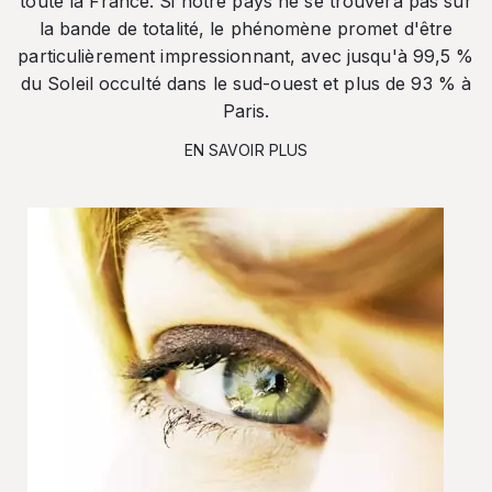
toute la France. Si notre pays ne se trouvera pas sur
la bande de totalité, le phénomène promet d'être
particulièrement impressionnant, avec jusqu'à 99,5 %
du Soleil occulté dans le sud-ouest et plus de 93 % à
Paris.
EN SAVOIR PLUS