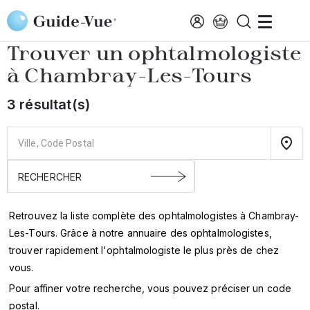
Aller au contenu principal
Accueil
Annuaire des ophtalmologistes
Chambray-Les-Tours
Trouver un ophtalmologiste
à
Chambray-Les-Tours
3 résultat(s)
Retrouvez la liste complète des ophtalmologistes à Chambray-
Les-Tours. Grâce à notre annuaire des ophtalmologistes,
trouver rapidement l'ophtalmologiste le plus près de chez
vous.
Pour affiner votre recherche, vous pouvez préciser un code
postal.