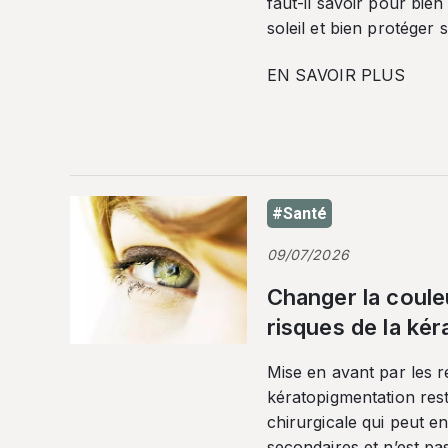
faut-il savoir pour bien
soleil et bien protéger 
EN SAVOIR PLUS
#Santé
09/07/2026
Changer la coule
risques de la ké
Mise en avant par les r
kératopigmentation res
chirurgicale qui peut en
secondaires et n’est pa