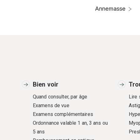
Annemasse
Bien voir
Tro
Quand consulter, par âge
Lire
Examens de vue
Asti
Examens complémentaires
Hype
Ordonnance valable 1 an, 3 ans ou
Myop
5 ans
Pres