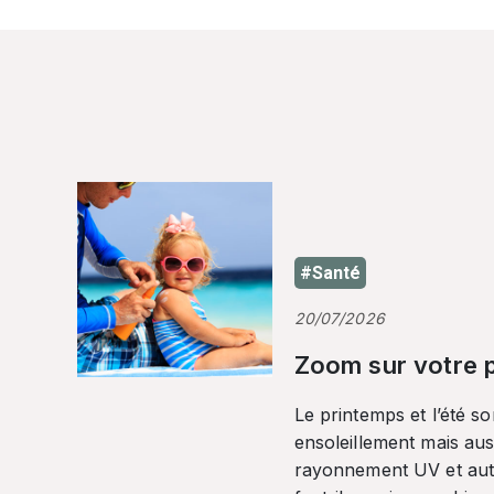
#Santé
20/07/2026
Zoom sur votre p
Le printemps et l’été so
ensoleillement mais auss
rayonnement UV et autr