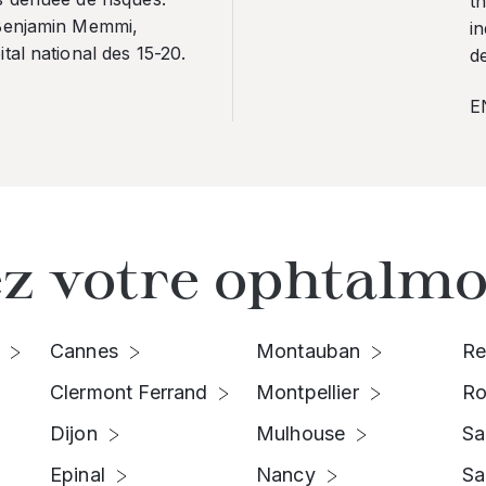
th
 Benjamin Memmi,
in
tal national des 15-20.
de
E
z votre ophtalmo
Cannes
Montauban
Re
Clermont Ferrand
Montpellier
Ro
Dijon
Mulhouse
Sa
Epinal
Nancy
Sa