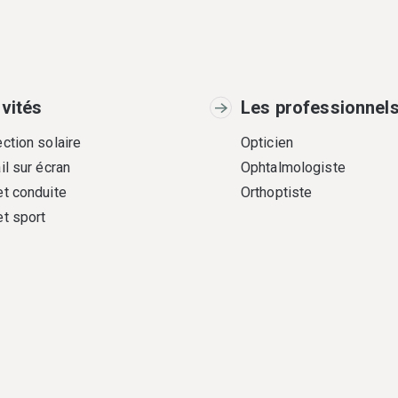
ivités
Les professionnel
ction solaire
Opticien
il sur écran
Ophtalmologiste
et conduite
Orthoptiste
et sport