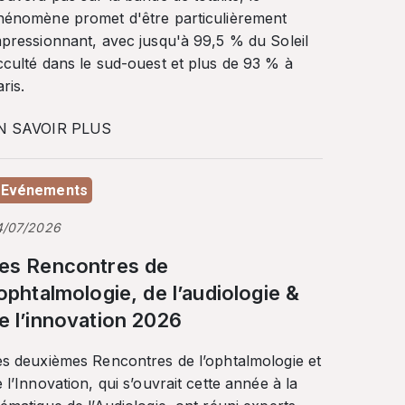
hénomène promet d'être particulièrement
mpressionnant, avec jusqu'à 99,5 % du Soleil
cculté dans le sud-ouest et plus de 93 % à
ris.
N SAVOIR PLUS
Evénements
4/07/2026
es Rencontres de
’ophtalmologie, de l’audiologie &
e l’innovation 2026
es deuxièmes Rencontres de l’ophtalmologie et
 l’Innovation, qui s’ouvrait cette année à la