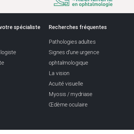
votre spécialiste
Recherches fréquentes
Pathologies adultes
logiste
Signes d'une urgence
te
ophtalmologique
La vision
Acuité visuelle
Myosis / mydriase
Œdème oculaire