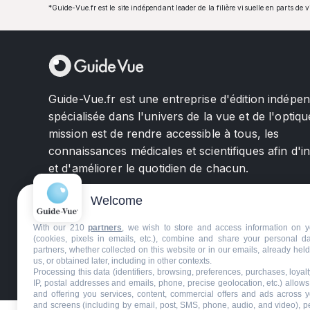
*Guide-Vue.fr est le site indépendant leader de la filière visuelle en parts de 
Guide-Vue.fr est une entreprise d'édition indépe
spécialisée dans l'univers de la vue et de l'optiqu
mission est de rendre accessible à tous, les
connaissances médicales et scientifiques afin d'i
et d'améliorer le quotidien de chacun.
Welcome
With our 210
partners
, we wish to store and access information on y
(cookies, pixels in emails, etc.), combine and share your personal d
partners, whether collected on this website or in our emails, already hel
us, or obtained later, including in other contexts.
©GuideVue2024
Charte d'utilisation
Mentions légale
Processing this data (identifiers, browsing, preferences, purchases, loyal
IP, postal addresses and emails, phone, precise geolocation, etc.) allow
and offering you services, content, commercial offers and ads across 
and screens (including by email, post, SMS, phone, audio, and video), p