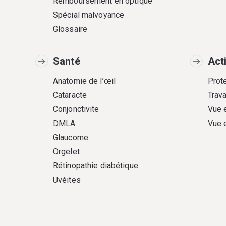
Remboursement en optique
Spécial malvoyance
Glossaire
Santé
Act
Anatomie de l’œil
Prote
Cataracte
Trava
Conjonctivite
Vue 
DMLA
Vue 
Glaucome
Orgelet
Rétinopathie diabétique
Uvéites