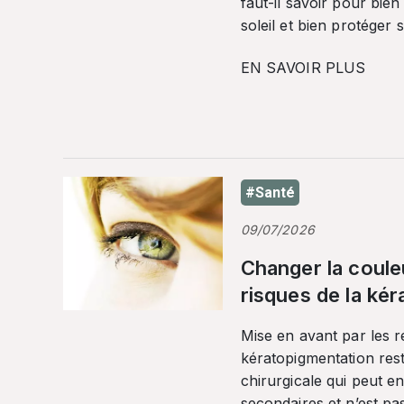
faut-il savoir pour bien
soleil et bien protéger 
EN SAVOIR PLUS
#Santé
09/07/2026
Changer la coule
risques de la ké
Mise en avant par les r
kératopigmentation res
chirurgicale qui peut en
secondaires et n’est pa