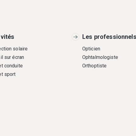
ivités
Les professionnel
ction solaire
Opticien
il sur écran
Ophtalmologiste
et conduite
Orthoptiste
et sport