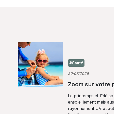
#Santé
20/07/2026
Zoom sur votre p
Le printemps et l’été so
ensoleillement mais auss
rayonnement UV et autr