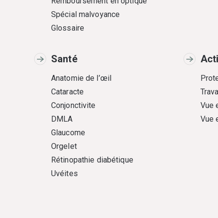
Remboursement en optique
Spécial malvoyance
Glossaire
Santé
Act
Anatomie de l’œil
Prote
Cataracte
Trava
Conjonctivite
Vue 
DMLA
Vue 
Glaucome
Orgelet
Rétinopathie diabétique
Uvéites