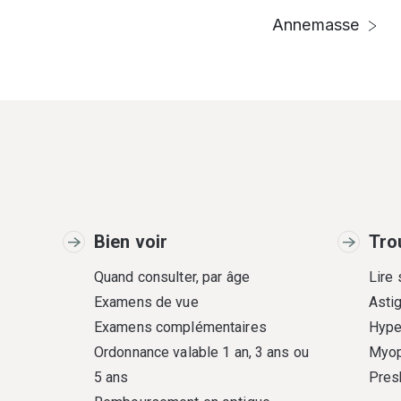
Annemasse
Bien voir
Tro
Quand consulter, par âge
Lire
Examens de vue
Asti
Examens complémentaires
Hype
Ordonnance valable 1 an, 3 ans ou
Myop
5 ans
Pres