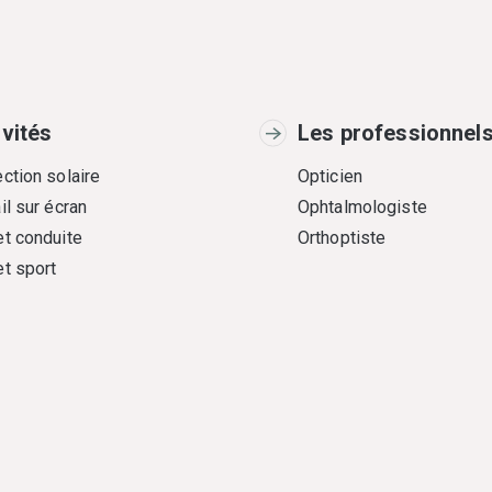
ivités
Les professionnel
ction solaire
Opticien
il sur écran
Ophtalmologiste
et conduite
Orthoptiste
et sport