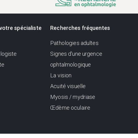
votre spécialiste
Recherches fréquentes
Pathologies adultes
logiste
Signes d'une urgence
te
ophtalmologique
La vision
Acuité visuelle
Myosis / mydriase
Œdème oculaire