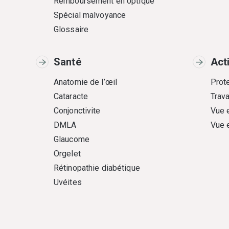
Remboursement en optique
Spécial malvoyance
Glossaire
Santé
Act
Anatomie de l’œil
Prote
Cataracte
Trava
Conjonctivite
Vue 
DMLA
Vue 
Glaucome
Orgelet
Rétinopathie diabétique
Uvéites