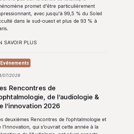
hénomène promet d'être particulièrement
mpressionnant, avec jusqu'à 99,5 % du Soleil
cculté dans le sud-ouest et plus de 93 % à
ris.
N SAVOIR PLUS
Evénements
4/07/2026
es Rencontres de
’ophtalmologie, de l’audiologie &
e l’innovation 2026
es deuxièmes Rencontres de l’ophtalmologie et
 l’Innovation, qui s’ouvrait cette année à la