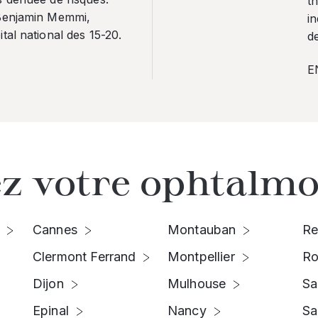
th
 Benjamin Memmi,
in
tal national des 15-20.
de
E
z votre ophtalmo
Cannes
Montauban
Re
Clermont Ferrand
Montpellier
Ro
Dijon
Mulhouse
Sa
Epinal
Nancy
Sa