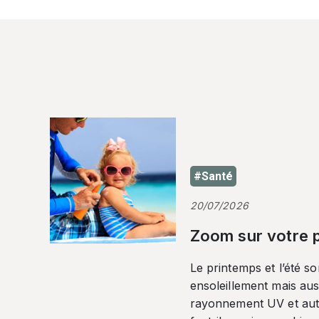
#Santé
20/07/2026
Zoom sur votre p
Le printemps et l’été so
ensoleillement mais auss
rayonnement UV et autr