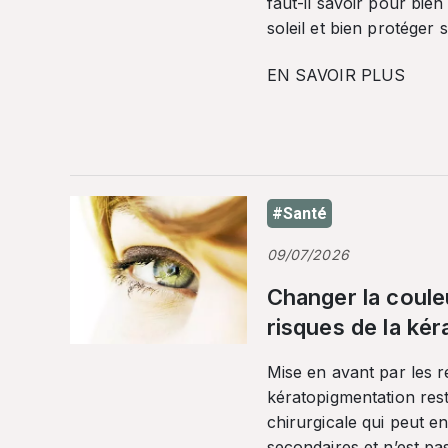
faut-il savoir pour bien
soleil et bien protéger 
EN SAVOIR PLUS
#Santé
09/07/2026
Changer la coule
risques de la ké
Mise en avant par les r
kératopigmentation res
chirurgicale qui peut en
secondaires et n’est pa