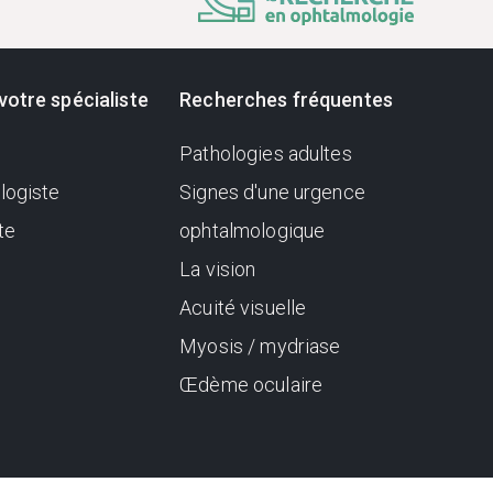
votre spécialiste
Recherches fréquentes
Pathologies adultes
logiste
Signes d'une urgence
te
ophtalmologique
La vision
Acuité visuelle
Myosis / mydriase
Œdème oculaire