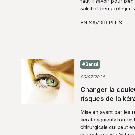
faut-il savoir pour bien
soleil et bien protéger 
EN SAVOIR PLUS
#Santé
09/07/2026
Changer la coule
risques de la ké
Mise en avant par les r
kératopigmentation res
chirurgicale qui peut en
secondaires et n’est pa