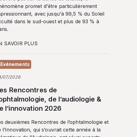
hénomène promet d'être particulièrement
mpressionnant, avec jusqu'à 99,5 % du Soleil
cculté dans le sud-ouest et plus de 93 % à
ris.
N SAVOIR PLUS
Evénements
4/07/2026
es Rencontres de
’ophtalmologie, de l’audiologie &
e l’innovation 2026
es deuxièmes Rencontres de l’ophtalmologie et
 l’Innovation, qui s’ouvrait cette année à la