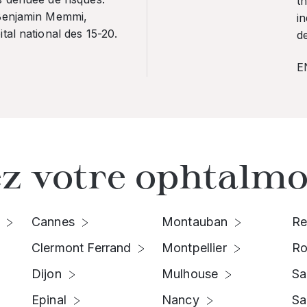
th
 Benjamin Memmi,
in
tal national des 15-20.
de
E
z votre ophtalmo
Cannes
Montauban
Re
Clermont Ferrand
Montpellier
Ro
Dijon
Mulhouse
Sa
Epinal
Nancy
Sa