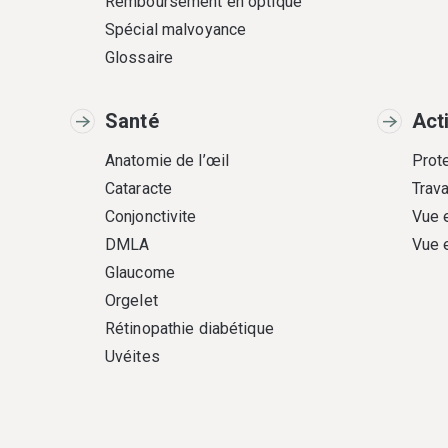
Remboursement en optique
Spécial malvoyance
Glossaire
Santé
Act
Anatomie de l’œil
Prote
Cataracte
Trava
Conjonctivite
Vue 
DMLA
Vue 
Glaucome
Orgelet
Rétinopathie diabétique
Uvéites