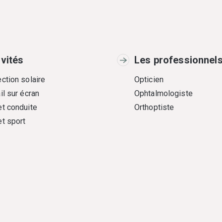
ivités
Les professionnel
ction solaire
Opticien
il sur écran
Ophtalmologiste
et conduite
Orthoptiste
et sport