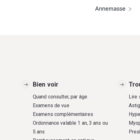
Annemasse
Bien voir
Tro
Quand consulter, par âge
Lire
Examens de vue
Asti
Examens complémentaires
Hype
Ordonnance valable 1 an, 3 ans ou
Myop
5 ans
Pres