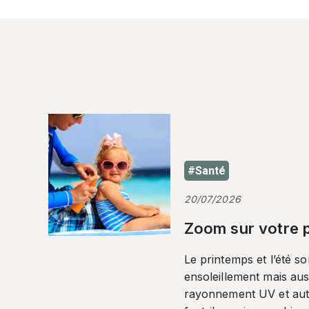
#Santé
20/07/2026
Zoom sur votre p
Le printemps et l’été so
ensoleillement mais auss
rayonnement UV et autr