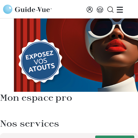
Aller au contenu principal
Mon espace pro
Nos services