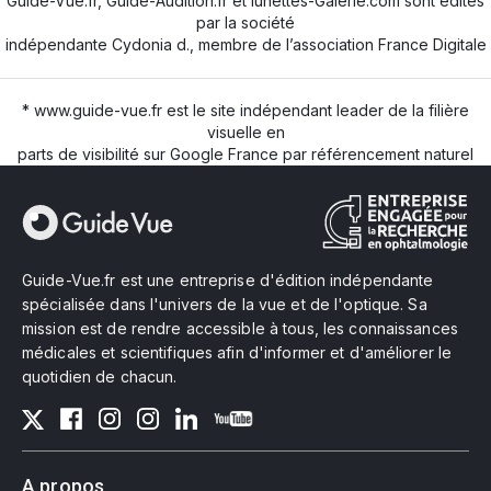
Guide-Vue.fr, Guide-Audition.fr et lunettes-Galerie.com sont édités
par la société
indépendante Cydonia d., membre de l’association France Digitale
* www.guide-vue.fr est le site indépendant leader de la filière
visuelle en
parts de visibilité sur Google France par référencement naturel
Guide-Vue.fr est une entreprise d'édition indépendante
spécialisée dans l'univers de la vue et de l'optique. Sa
mission est de rendre accessible à tous, les connaissances
médicales et scientifiques afin d'informer et d'améliorer le
quotidien de chacun.
A propos