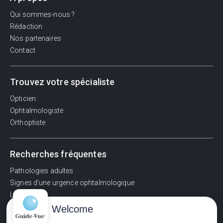
Qui sommes-nous ?
Rédaction
Nos partenaires
Contact
Trouvez votre spécialiste
Opticien
Ophtalmologiste
Orthoptiste
Recherches fréquentes
Pathologies adultes
Signes d'une urgence ophtalmologique
La vision
Acuité visuelle
Welcome
Myosis / mydriase