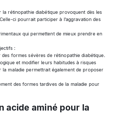
 la rétinopathie diabétique provoquent dès les
lle-ci pourrait participer à l’aggravation des
érimentaux qui permettent de mieux prendre en
ctifs :
r des formes sévères de rétinopathie diabétique.
ogique et modifier leurs habitudes à risques
r la maladie permettrait également de proposer
ement des formes tardives de la maladie pour
un acide aminé pour la