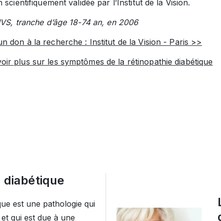
 scientifiquement validée par l’Institut de la Vision.
IVS, tranche d’âge 18-74 an, en 2006
un don à la recherche : Institut de la Vision - Paris >>
oir plus sur les symptômes de la rétinopathie diabétique
e diabétique
que est une pathologie qui
l et qui est due à une