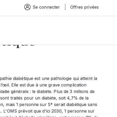
Se connecter
Offres privées
Espace connexion
étique
pathie diabétique est une pathologie qui atteint la
 l’œil. Elle est due à une grave complication
adie générale : le diabète. Plus de 3 millions de
sont traités pour un diabète, soit 4,7% de la
n, mais 1 personne sur 5* serait diabétique sans
r… L'OMS prévoit que d'ici 2030, 1 personne sur