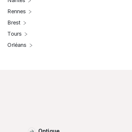
Nantes
Rennes
Brest
Tours
Orléans
Optique