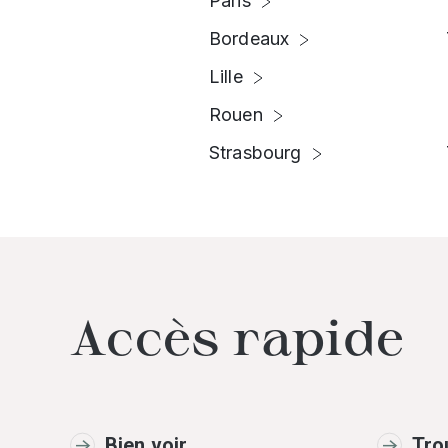
Paris
Bordeaux
Lille
Rouen
Strasbourg
Accès rapide
Bien voir
Tro