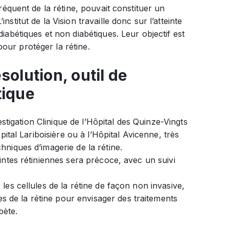
fréquent de la rétine, pouvait constituer un
stitut de la Vision travaille donc sur l’atteinte
diabétiques et non diabétiques. Leur objectif est
our protéger la rétine.
solution, outil de
tique
vestigation Clinique de l’Hôpital des Quinze-Vingts
pital Lariboisière ou à l’Hôpital Avicenne, très
hniques d’imagerie de la rétine.
eintes rétiniennes sera précoce, avec un suivi
 les cellules de la rétine de façon non invasive,
 de la rétine pour envisager des traitements
bète.