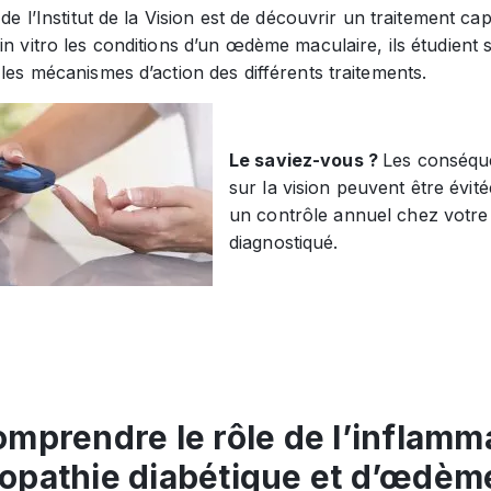
f de l’Institut de la Vision est de découvrir un traitement c
in vitro les conditions d’un œdème maculaire, ils étudient so
 les mécanismes d’action des différents traitements.
Le saviez-vous ?
Les conséque
sur la vision peuvent être évi
un contrôle annuel chez votre 
diagnostiqué.
comprendre le rôle de l’inflamm
nopathie diabétique et d’œdèm