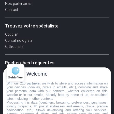
Nos partenaires
Contact
Trouvez votre spécialiste
Opticien
Ophtalmologiste
Orthoptiste
Recherches fréquentes
Pathologies adultes
Welcome
Signes d'une urgence ophtalmologique
With our 210
partners
, we wish to store and access information on
La vision
your devices (cookies, pixels in emails, etc.), combine and share
Acuité visuelle
your personal data with our partners, whether collected on this
website or in our emails, already held by some of us, or obtained
Myosis / mydriase
later, including in other contexts.
Œdème oculaire
Processing this data (identifiers, browsing, preferences, purchases,
loyalty programs, IP, postal addresses and emails, phone, precise
geolocation, etc.) allows developing and offering you services,
content, commercial offers and ads across your devices and