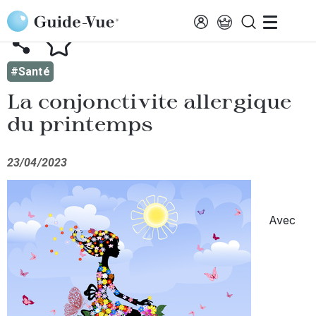
Aller au contenu principal
AFFICHER TOUTES LES ACTUALITÉS
#Santé
La conjonctivite allergique
du printemps
23/04/2023
Avec