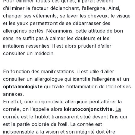
Pour éliminer toutes ces gênes, il parait évident
d’éliminer le facteur déclenchant, l’allergène. Ainsi,
changer ses vêtements, se laver les cheveux, le visage
et les yeux permettront de se débarrasser des
allergènes portés. Néanmoins, cette attitude de bon
sens ne suffit pas à calmer les douleurs et les
irritations ressenties. Il est alors prudent d’aller
consulter un médecin.
En fonction des manifestations, il est utile d’aller
consulter un allergologue qui identifie l’allergène et un
ophtalmologiste
qui traite l’inflammation de l’œil et ses
annexes.
En effet, une conjonctivite allergique peut altérer la
cornée, on l’appelle alors
kératoconjonctivite
.
La
cornée
est le hublot transparent situé devant l’iris qui
est la partie colorée de l’œil. La cornée est
indispensable à la vision et son intégrité doit être