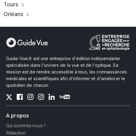
Tours
Orléans
Guide-Vue.fr est une entreprise d'édition indépendante
spécialisée dans l'univers de la vue et de l'optique. Sa
mission est de rendre accessible à tous, les connaissances
médicales et scientifiques afin d'informer et d'améliorer le
quotidien de chacun.
A propos
Qui sommes-nous ?
Rédaction