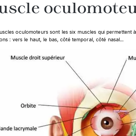
uscle oculomote
scles oculomoteurs sont les six muscles qui permettent à l’
ions : vers le haut, le bas, côté temporal, côté nasal...