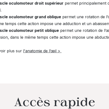
scle oculomoteur droit supérieur
permet principalement d’o
d.
scle oculomoteur grand oblique
permet une rotation de l’œ
e temps cette action impose une adduction et un abaisseme
scle oculomoteur petit oblique
permet une rotation de l’œ
rsion, dans le même temps cette action impose une abduction
oir plus sur
l'anatomie de l’œil >
Accès rapide