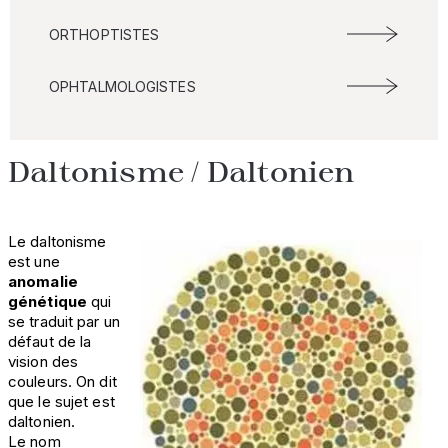
ORTHOPTISTES
OPHTALMOLOGISTES
Daltonisme / Daltonien
Le daltonisme
est une
anomalie
génétique
qui
se traduit par un
défaut de la
vision des
couleurs. On dit
que le sujet est
daltonien.
Le nom