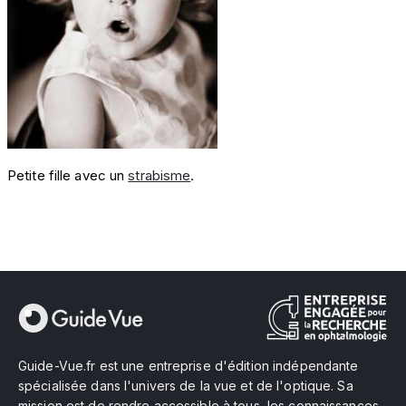
Petite fille avec un
strabisme
.
Guide-Vue.fr est une entreprise d'édition indépendante
spécialisée dans l'univers de la vue et de l'optique. Sa
mission est de rendre accessible à tous, les connaissances